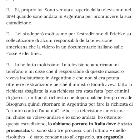
R. – Sì, proprio lui. Sono venuta a saperlo dalla televisione nel
1994 quando sono andata in Argentina per promuovere la sua
estradizione.
D. – Lei si adoperò moltissimo per l’estradizione di Priebke su
sollecitazione di alcuni responsabili della televisione
americana che la videro in un documentario italiano sulle
Fosse Ardeatine…
R. – Io ho fatto moltissimo. La televisione americana mi
telefonò e mi disse che il responsabile di questo massacro
viveva indisturbato in Argentina e che non si era potuta
ottenere l’estradizione perché il ministro Biondi aveva fatto la
richiesta sbagliata: la sua richiesta era stata fatta “per crimini
di guerra”, un tipo di richiesta che dopo qualche tempo decade.
Bisognava quindi ritornare in Argentina per fare la richiesta di
“crimini contro l’umanità”. L’Abc – la televisione americana –
mi chiese se volevo andare e io sono andata, ho ottenuto
questa estradizione,
lo abbiamo portato in Italia dove è stato
processato.
Ci sono stati tre processi. Con l’ultimo – quello
risolutivo – è stato condannato all’ergastolo,
un ergastolo