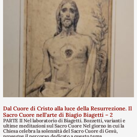
Dal Cuore di Cristo alla luce della Resurrezione. Il
Sacro Cuore nell’arte di Biagio Biagetti – 2
PARTE II Nel laboratorio di Biagetti. Bozzetti, varianti e
ultime meditazioni sul Sacro Cuore Nel giorno in cui la
Chiesa celebra la solennità del Sacro Cuore di Gesù,
prosegue il percorso dedicato a questo tema