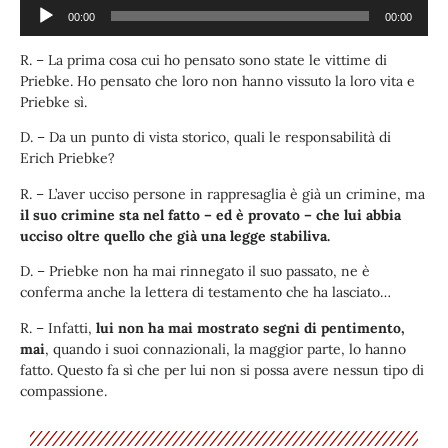
Player
00:00
00:00
R. – La prima cosa cui ho pensato sono state le vittime di
Priebke. Ho pensato che loro non hanno vissuto la loro vita e
Priebke sì.
D. – Da un punto di vista storico, quali le responsabilità di
Erich Priebke?
R. – L’aver ucciso persone in rappresaglia è già un crimine, ma
il suo crimine sta nel fatto – ed è provato – che lui abbia
ucciso oltre quello che già una legge stabiliva.
D. – Priebke non ha mai rinnegato il suo passato, ne è
conferma anche la lettera di testamento che ha lasciato…
R. – Infatti,
lui non ha mai mostrato segni di pentimento,
mai
, quando i suoi connazionali, la maggior parte, lo hanno
fatto. Questo fa sì che per lui non si possa avere nessun tipo di
compassione.