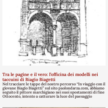
Tra le pagine e il vero: l’officina dei modelli nei
taccuini di Biagio Biagetti
Nel tracciare le tappe del nostro percorso “In viaggio con il
giovane Biagio Biagetti” sul sito paolondarza.com, abbiamo
seguito il pittore marchigiano nei suoi spostamenti di fine
Ottocento, intento a catturare la luce del paesaggio