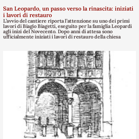
San Leopardo, un passo verso la rinascita: iniziati
i lavori di restauro
L’avvio del cantiere riporta l’attenzione su uno dei primi
lavori di Biagio Biagetti, eseguito per la famiglia Leopardi
agli inizi del Novecento. Dopo anni di attesa sono
ufficialmente iniziati i lavori di restauro della chiesa