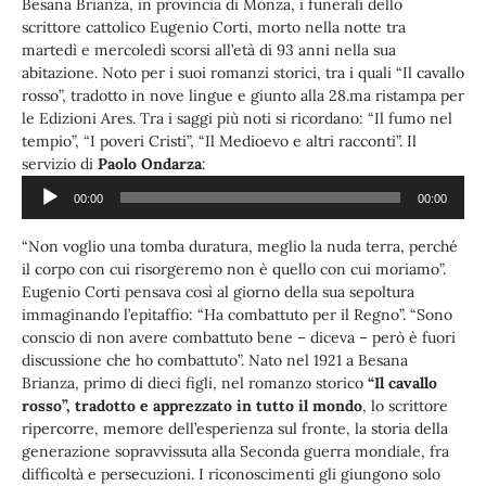
Besana Brianza, in provincia di Monza, i funerali dello
scrittore cattolico Eugenio Corti, morto nella notte tra
martedì e mercoledì scorsi all’età di 93 anni nella sua
abitazione. Noto per i suoi romanzi storici, tra i quali “Il cavallo
rosso”, tradotto in nove lingue e giunto alla 28.ma ristampa per
le Edizioni Ares. Tra i saggi più noti si ricordano: “Il fumo nel
tempio”, “I poveri Cristi”, “Il Medioevo e altri racconti”. Il
Audio
servizio di
Paolo Ondarza
:
Player
00:00
00:00
“Non voglio una tomba duratura, meglio la nuda terra, perché
il corpo con cui risorgeremo non è quello con cui moriamo”.
Eugenio Corti pensava così al giorno della sua sepoltura
immaginando l’epitaffio: “Ha combattuto per il Regno”. “Sono
conscio di non avere combattuto bene – diceva – però è fuori
discussione che ho combattuto”. Nato nel 1921 a Besana
Brianza, primo di dieci figli, nel romanzo storico
“Il cavallo
rosso”, tradotto e apprezzato in tutto il mondo
, lo scrittore
ripercorre, memore dell’esperienza sul fronte, la storia della
generazione sopravvissuta alla Seconda guerra mondiale, fra
difficoltà e persecuzioni. I riconoscimenti gli giungono solo