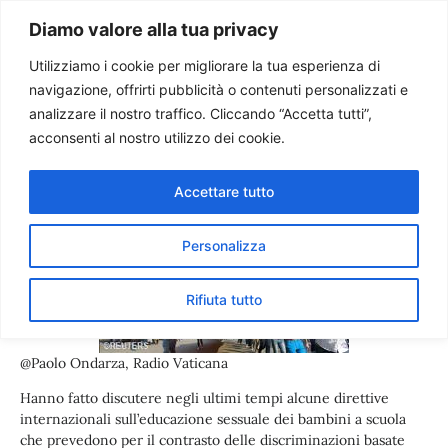
Paolo Ondarza
Diamo valore alla tua privacy
Utilizziamo i cookie per migliorare la tua esperienza di
navigazione, offrirti pubblicità o contenuti personalizzati e
Movimento europeo difesa
analizzare il nostro traffico. Cliccando “Accetta tutti”,
vita: “no” al teoria nelle
acconsenti al nostro utilizzo dei cookie.
scuole
Accettare tutto
Personalizza
Rifiuta tutto
@Paolo Ondarza, Radio Vaticana
Hanno fatto discutere negli ultimi tempi alcune direttive
internazionali sull’educazione sessuale dei bambini a scuola
che prevedono per il contrasto delle discriminazioni basate