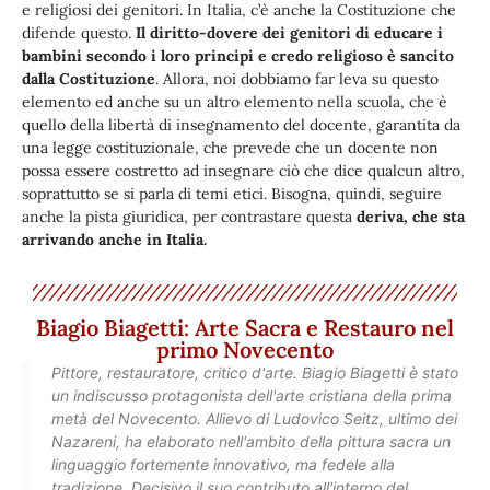
e religiosi dei genitori. In Italia, c’è anche la Costituzione che
difende questo.
Il diritto-dovere dei genitori di educare i
bambini secondo i loro principi e credo religioso è sancito
dalla Costituzione
. Allora, noi dobbiamo far leva su questo
elemento ed anche su un altro elemento nella scuola, che è
quello della libertà di insegnamento del docente, garantita da
una legge costituzionale, che prevede che un docente non
possa essere costretto ad insegnare ciò che dice qualcun altro,
soprattutto se si parla di temi etici. Bisogna, quindi, seguire
anche la pista giuridica, per contrastare questa
deriva, che sta
arrivando anche in Italia.
Biagio Biagetti: Arte Sacra e Restauro nel
primo Novecento
Pittore, restauratore, critico d'arte. Biagio Biagetti è stato
un indiscusso protagonista dell'arte cristiana della prima
metà del Novecento. Allievo di Ludovico Seitz, ultimo dei
Nazareni, ha elaborato nell'ambito della pittura sacra un
linguaggio fortemente innovativo, ma fedele alla
tradizione. Decisivo il suo contributo all'interno del