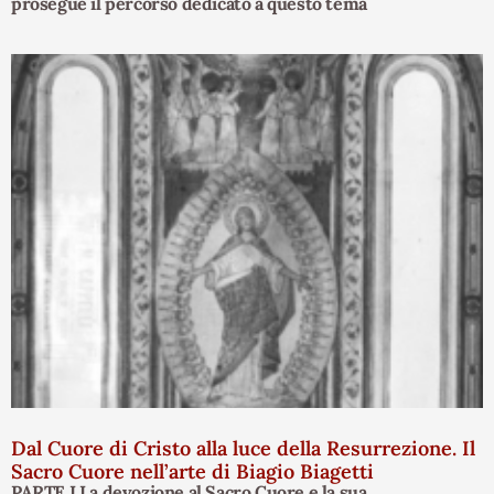
prosegue il percorso dedicato a questo tema
Dal Cuore di Cristo alla luce della Resurrezione. Il
Sacro Cuore nell’arte di Biagio Biagetti
PARTE I La devozione al Sacro Cuore e la sua