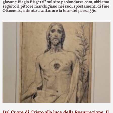
giovane Biagio Biagetti” sul sito paolondarza.com, abbiamo
seguito il pittore marchigiano nei suoi spostamenti di fine
Ottocento, intento a catturare la luce del paesaggio
Dal Cuore di Cristo alla luce della Resurrezione. Il