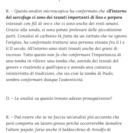
R. – Questa analisi microscopica ha confermato che a
ll’interno
del sarcofago ci sono dei tessuti importanti di lino e porpora
intessuti con fili di oro e che ci sono anche dei resti umani.
Grazie alla sonda, si sono potute prelevare delle piccolissime
parti. L’analisi al carbonio 14, fatta da un istituto che ne ignora
l’origine, ha confermato trattarsi una persona vissuta fra il I e
il II secolo. All’intorno sono stati trovati anche dei grani di
incenso. Tutto questo non fa che confermare l’importanza di
una tomba in rilievo: una tomba che, avendo dei tessuti del
genere e risalendo a quell’epoca e avendo una costanza
ininterrotta di tradizioni, che sia cioé la tomba di Paolo,
sembra confermare dunque l’autenticità.
D. – Le analisi su quanto trovato adesso proseguiranno?
R. – Può essere che se ne faccia un’analisi più accurata che
però comporta un lavoro grosso perché occorrerebbe demolire
l’altare papale, forse anche il baldacchino di Arnolfo di