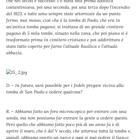
che nei secoli è successo: c’è stata una prima Basilica
costantiniana, poi una seconda, poi una terza dopo l’incendio
del 1823, e tutte sono sempre state attorniate da un punto
fermo, mai mosso, cioè che è la tomba di Paolo, che era in
un’antica tomba pagana: si trattava di un grande cimitero
pagano di 5 mila tombe, situato nella zona, che poi piano si è
trasformato prima in cimitero cristiano e poi addirittura è
stato tutto coperto per farne l’attuale Basilica e l’attuale
abbazia.
D. – In futuro, sarà possibile per i fedeli pregare vicino alla
tomba di San Paolo e vedere qualcosa?
R. – Abbiamo fatto un foro microscopico per entrare con una
sonda, ma non possiamo far entrare la gente a vedere questo.
Però quello che abbiamo fatto poco più di un anno fa è di
aprire il muro, che è del V secolo, che attornia tutta la tomba e,
quindi, abbiamo aperto un varco e oggi si può vedere il fianco