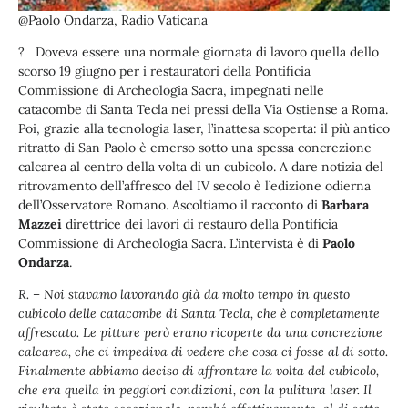
@Paolo Ondarza, Radio Vaticana
? Doveva essere una normale giornata di lavoro quella dello
scorso 19 giugno per i restauratori della Pontificia
Commissione di Archeologia Sacra, impegnati nelle
catacombe di Santa Tecla nei pressi della Via Ostiense a Roma.
Poi, grazie alla tecnologia laser, l’inattesa scoperta: il più antico
ritratto di San Paolo è emerso sotto una spessa concrezione
calcarea al centro della volta di un cubicolo. A dare notizia del
ritrovamento dell’affresco del IV secolo è l’edizione odierna
dell’Osservatore Romano. Ascoltiamo il racconto di
Barbara
Mazzei
direttrice dei lavori di restauro della Pontificia
Commissione di Archeologia Sacra. L’intervista è di
Paolo
Ondarza
.
R. – Noi stavamo lavorando già da molto tempo in questo
cubicolo delle catacombe di Santa Tecla, che è completamente
affrescato. Le pitture però erano ricoperte da una concrezione
calcarea, che ci impediva di vedere che cosa ci fosse al di sotto.
Finalmente abbiamo deciso di affrontare la volta del cubicolo,
che era quella in peggiori condizioni, con la pulitura laser. Il