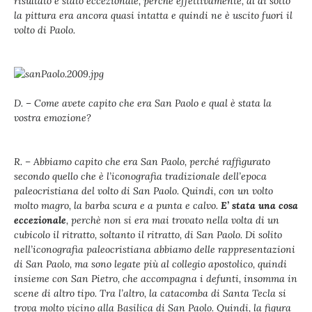
risultato è stato eccezionale, perché effettivamente, al di sotto
la pittura era ancora quasi intatta e quindi ne è uscito fuori il
volto di Paolo.
D. – Come avete capito che era San Paolo e qual è stata la
vostra emozione?
R. – Abbiamo capito che era San Paolo, perché raffigurato
secondo quello che è l’iconografia tradizionale dell’epoca
paleocristiana del volto di San Paolo. Quindi, con un volto
molto magro, la barba scura e a punta e calvo.
E’ stata una cosa
eccezionale
, perchè non si era mai trovato nella volta di un
cubicolo il ritratto, soltanto il ritratto, di San Paolo. Di solito
nell’iconografia paleocristiana abbiamo delle rappresentazioni
di San Paolo, ma sono legate più al collegio apostolico, quindi
insieme con San Pietro, che accompagna i defunti, insomma in
scene di altro tipo. Tra l’altro, la catacomba di Santa Tecla si
trova molto vicino alla Basilica di San Paolo. Quindi, la figura