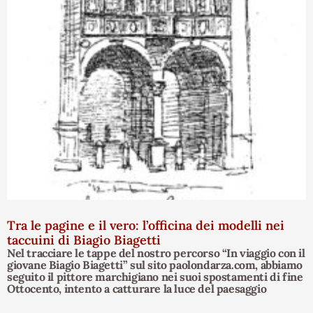
Tra le pagine e il vero: l’officina dei modelli nei
taccuini di Biagio Biagetti
Nel tracciare le tappe del nostro percorso “In viaggio con il
giovane Biagio Biagetti” sul sito paolondarza.com, abbiamo
seguito il pittore marchigiano nei suoi spostamenti di fine
Ottocento, intento a catturare la luce del paesaggio