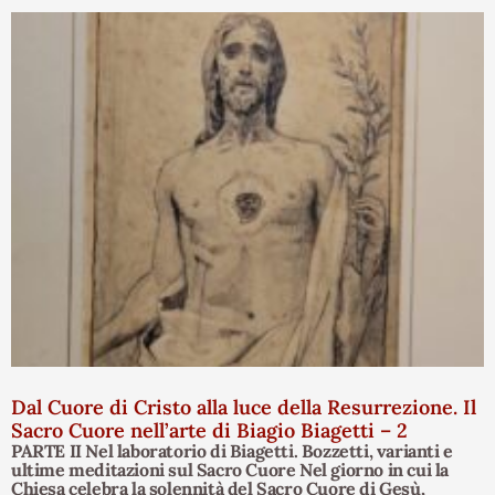
Dal Cuore di Cristo alla luce della Resurrezione. Il
Sacro Cuore nell’arte di Biagio Biagetti – 2
PARTE II Nel laboratorio di Biagetti. Bozzetti, varianti e
ultime meditazioni sul Sacro Cuore Nel giorno in cui la
Chiesa celebra la solennità del Sacro Cuore di Gesù,