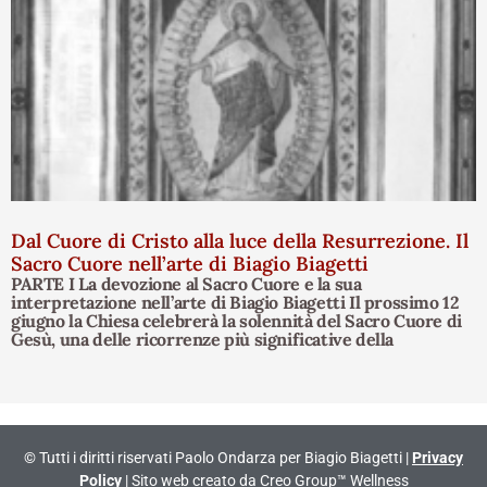
Dal Cuore di Cristo alla luce della Resurrezione. Il
Sacro Cuore nell’arte di Biagio Biagetti
PARTE I La devozione al Sacro Cuore e la sua
interpretazione nell’arte di Biagio Biagetti Il prossimo 12
giugno la Chiesa celebrerà la solennità del Sacro Cuore di
Gesù, una delle ricorrenze più significative della
© Tutti i diritti riservati Paolo Ondarza per Biagio Biagetti |
Privacy
Policy
| Sito web creato da
Creo Group™ Wellness