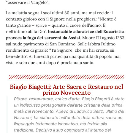
“osservare il Vangelo”.
La malattia segna i suoi ultimi 30 anni, ma mai recide il
contatto gioioso con il Signore nella preghiera: “Niente è
tanto grande – scrive – quanto il cuore dell’uomo, lì
nell’intimo abita Dio”.
Instancabile adoratrice dell’Eucaristia
provoca la fuga dei saraceni da Assisi
. Muore l’11 agosto 1253
sul nudo pavimento di San Damiano. Sulle labbra l’ultimo
rendimento di grazie: “Tu Signore, che mi hai creata, sii
benedetto”. Ai funerali partecipa una quantità di popolo mai
vista e solo due anni dopo è proclamata santa.
Biagio Biagetti: Arte Sacra e Restauro nel
primo Novecento
Pittore, restauratore, critico d'arte. Biagio Biagetti è stato
un indiscusso protagonista dell'arte cristiana della prima
metà del Novecento. Allievo di Ludovico Seitz, ultimo dei
Nazareni, ha elaborato nell'ambito della pittura sacra un
linguaggio fortemente innovativo, ma fedele alla
tradizione. Decisivo il suo contributo all'interno del