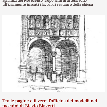
agli inizi del Novecento. Dopo anni di attesa sono
ufficialmente iniziati i lavori di restauro della chiesa
Tra le pagine e il vero: l’officina dei modelli nei
taccuini di Biagio Biagetti