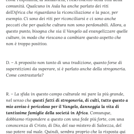
comunità. Qualcuno in Aula ha anche parlato dei riti
dell’Africa che riguardano la riconciliazione e la pace, per
esempio. Ci sono dei riti per riconciliarsi e ci sono anche
peccati che per qualche cultura non sono perdonabili. Allora, a
questo punto, bisogna che sia il Vangelo ad evangelizzare quelle
culture, in modo che riescano a cambiare questo aspetto che
non è troppo positivo.
D. – A proposito non tanto di una tradizione, quanto forse di
superstizioni da superare, si è parlato anche della stregoneria.
Come contrastarla?
R. – La sfida in questo campo culturale mi pare la più grande,
nel senso che
questi fatti di stregoneria, di culti, tutto questo a
mio avviso è pericoloso per il Vangelo, danneggia la vita di
tantissime famiglie della società in Africa
. Comunque,
dobbiamo rispondere a questo con una fede più forte, con una
conoscenza di Cristo, di Dio, del suo mistero di Salvezza, del
suo potere sul male. Quindi, sembra proprio che la risposta qui