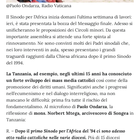
@Paolo Ondarza, Radio Vaticana
Il Sinodo per l’Africa inizia domani l’ultima settimana di lavori:
ieri, è stata presentata la bozza del Messaggio finale. Adesso si
unificheranno le proposizioni dei Circoli minori. Da questa
importante assemblea si attende una forte spinta al
rinnovamento. Ne sono convinti molti dei Padri sinodali che,
nei loro interventi in aula, spesso presentano i grandi
traguardi raggiunti dalla Chiesa africana dopo il primo Sinodo
del 1994.
La Tanzania, ad esempio, negli ultimi 15 anni ha conosciuto
un forte sviluppo dei mass media cattolici
così come della
promozione dei diritti umani. Significativi anche i progressi
nell’ecumenismo e nel dialogo interreligioso, ma non
mancano le difficoltà: prima fra tutte il rischio del
fondamentalismo. Al microfono di
Paolo Ondarza
, la
riflessione di
mons. Norbert Mtega, arcivescovo di Songea
in
Tanzania:
R. –
Dopo il primo Sinodo per l’Africa del ’94 ci sono adesso
otto radio cattoliche nelle varie diocesi.
Più di 15 diocesi