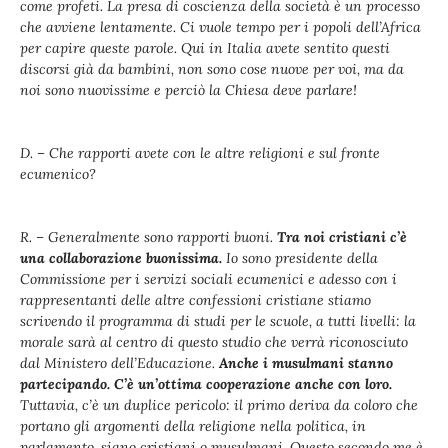
come profeti. La presa di coscienza della società è un processo
che avviene lentamente. Ci vuole tempo per i popoli dell’Africa
per capire queste parole. Qui in Italia avete sentito questi
discorsi già da bambini, non sono cose nuove per voi, ma da
noi sono nuovissime e perciò la Chiesa deve parlare!
D. – Che rapporti avete con le altre religioni e sul fronte
ecumenico?
R. – Generalmente sono rapporti buoni.
Tra noi cristiani c’è
una collaborazione buonissima.
Io sono presidente della
Commissione per i servizi sociali ecumenici e adesso con i
rappresentanti delle altre confessioni cristiane stiamo
scrivendo il programma di studi per le scuole, a tutti livelli: la
morale sarà al centro di questo studio che verrà riconosciuto
dal Ministero dell’Educazione.
Anche i musulmani stanno
partecipando. C’è un’ottima cooperazione anche con loro.
Tuttavia, c’è un duplice pericolo: il primo deriva da coloro che
portano gli argomenti della religione nella politica, in
parlamento, siano cristiani o musulmani. Questo secondo me è