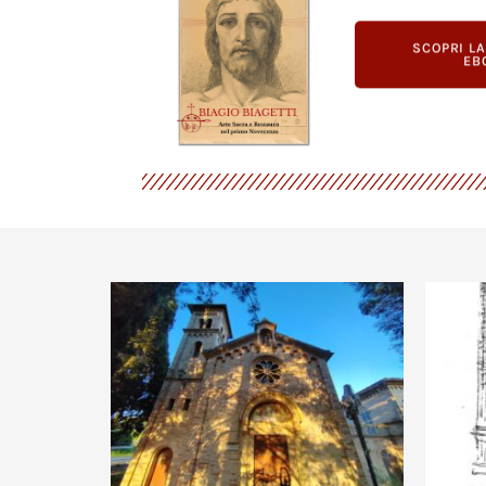
SCOPRI L
EB