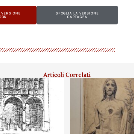
A VERSIONE
SFOGLIA LA VERSIONE
OOK
CARTACEA
Articoli Correlati