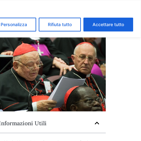
segreti dei Musei Vaticani
I luoghi della fede a Roma
Personalizza
Rifiuta tutto
Accettare tutto
Informazioni Utili