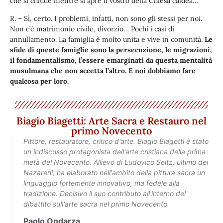
che si chiude mentre si apre il vostro della Chiesa caldea…
R. – Sì, certo. I problemi, infatti, non sono gli stessi per noi.
Non c’è matrimonio civile, divorzio… Pochi i casi di
annullamento. La famiglia è molto unita e vive in comunità.
Le
sfide di queste famiglie sono la persecuzione, le migrazioni,
il fondamentalismo, l’essere emarginati da questa mentalità
musulmana che non accetta l’altro. E noi dobbiamo fare
qualcosa per loro.
Biagio Biagetti: Arte Sacra e Restauro nel
primo Novecento
Pittore, restauratore, critico d'arte. Biagio Biagetti è stato
un indiscusso protagonista dell'arte cristiana della prima
metà del Novecento. Allievo di Ludovico Seitz, ultimo dei
Nazareni, ha elaborato nell'ambito della pittura sacra un
linguaggio fortemente innovativo, ma fedele alla
tradizione. Decisivo il suo contributo all'interno del
dibattito sull'arte sacra nel primo Novecento.
Paolo Ondarza