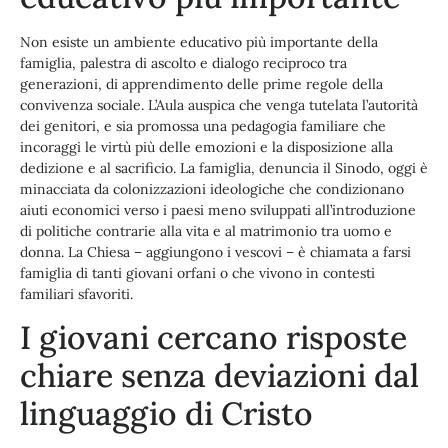
Non esiste un ambiente educativo più importante della
famiglia, palestra di ascolto e dialogo reciproco tra
generazioni, di apprendimento delle prime regole della
convivenza sociale. L’Aula auspica che venga tutelata l’autorità
dei genitori, e sia promossa una pedagogia familiare che
incoraggi le virtù più delle emozioni e la disposizione alla
dedizione e al sacrificio. La famiglia, denuncia il Sinodo, oggi è
minacciata da colonizzazioni ideologiche che condizionano
aiuti economici verso i paesi meno sviluppati all’introduzione
di politiche contrarie alla vita e al matrimonio tra uomo e
donna. La Chiesa – aggiungono i vescovi – è chiamata a farsi
famiglia di tanti giovani orfani o che vivono in contesti
familiari sfavoriti.
I giovani cercano risposte
chiare senza deviazioni dal
linguaggio di Cristo