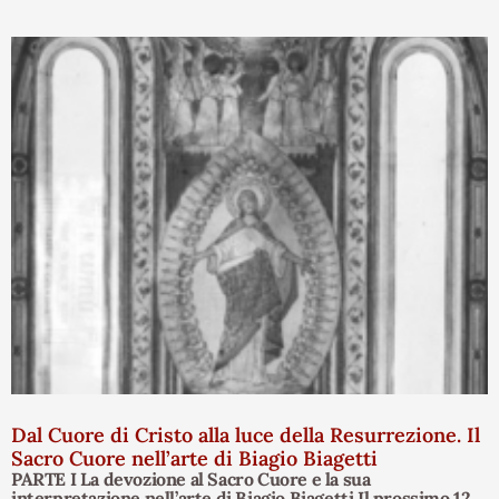
Dal Cuore di Cristo alla luce della Resurrezione. Il
Sacro Cuore nell’arte di Biagio Biagetti
PARTE I La devozione al Sacro Cuore e la sua
interpretazione nell’arte di Biagio Biagetti Il prossimo 12