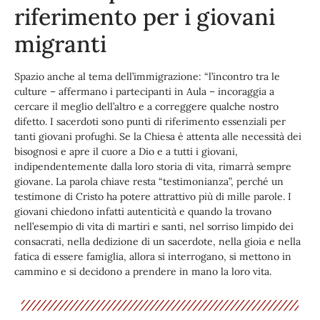
riferimento per i giovani
migranti
Spazio anche al tema dell’immigrazione: “l’incontro tra le
culture – affermano i partecipanti in Aula – incoraggia a
cercare il meglio dell’altro e a correggere qualche nostro
difetto. I sacerdoti sono punti di riferimento essenziali per
tanti giovani profughi. Se la Chiesa è attenta alle necessità dei
bisognosi e apre il cuore a Dio e a tutti i giovani,
indipendentemente dalla loro storia di vita, rimarrà sempre
giovane. La parola chiave resta “testimonianza”, perché un
testimone di Cristo ha potere attrattivo più di mille parole. I
giovani chiedono infatti autenticità e quando la trovano
nell’esempio di vita di martiri e santi, nel sorriso limpido dei
consacrati, nella dedizione di un sacerdote, nella gioia e nella
fatica di essere famiglia, allora si interrogano, si mettono in
cammino e si decidono a prendere in mano la loro vita.