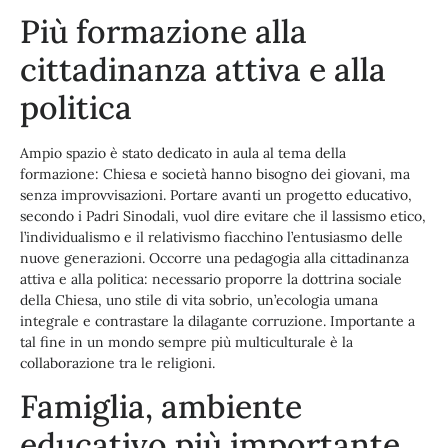
Più formazione alla
cittadinanza attiva e alla
politica
Ampio spazio è stato dedicato in aula al tema della
formazione: Chiesa e società hanno bisogno dei giovani, ma
senza improvvisazioni. Portare avanti un progetto educativo,
secondo i Padri Sinodali, vuol dire evitare che il lassismo etico,
l’individualismo e il relativismo fiacchino l’entusiasmo delle
nuove generazioni. Occorre una pedagogia alla cittadinanza
attiva e alla politica: necessario proporre la dottrina sociale
della Chiesa, uno stile di vita sobrio, un’ecologia umana
integrale e contrastare la dilagante corruzione. Importante a
tal fine in un mondo sempre più multiculturale è la
collaborazione tra le religioni.
Famiglia, ambiente
educativo più importante