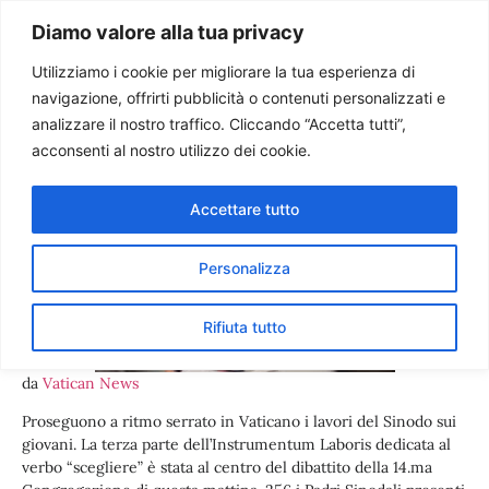
Paolo Ondarza
Diamo valore alla tua privacy
Utilizziamo i cookie per migliorare la tua esperienza di
navigazione, offrirti pubblicità o contenuti personalizzati e
Sinodo. Evangelizzare il
analizzare il nostro traffico. Cliccando “Accetta tutti”,
digitale, opportunità e rischi
acconsenti al nostro utilizzo dei cookie.
Accettare tutto
Personalizza
Rifiuta tutto
da
Vatican News
Proseguono a ritmo serrato in Vaticano i lavori del Sinodo sui
giovani. La terza parte dell’Instrumentum Laboris dedicata al
verbo “scegliere” è stata al centro del dibattito della 14.ma