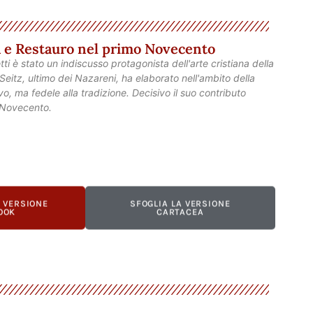
ra e Restauro nel primo Novecento
etti è stato un indiscusso protagonista dell'arte cristiana della
eitz, ultimo dei Nazareni, ha elaborato nell'ambito della
o, ma fedele alla tradizione. Decisivo il suo contributo
o Novecento.
A VERSIONE
SFOGLIA LA VERSIONE
OOK
CARTACEA