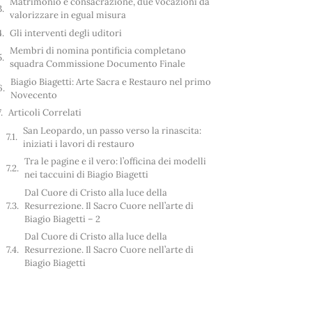
Matrimonio e consacrazione, due vocazioni da
valorizzare in egual misura
Gli interventi degli uditori
Membri di nomina pontificia completano
squadra Commissione Documento Finale
Biagio Biagetti: Arte Sacra e Restauro nel primo
Novecento
Articoli Correlati
San Leopardo, un passo verso la rinascita:
iniziati i lavori di restauro
Tra le pagine e il vero: l’officina dei modelli
nei taccuini di Biagio Biagetti
Dal Cuore di Cristo alla luce della
Resurrezione. Il Sacro Cuore nell’arte di
Biagio Biagetti – 2
Dal Cuore di Cristo alla luce della
Resurrezione. Il Sacro Cuore nell’arte di
Biagio Biagetti