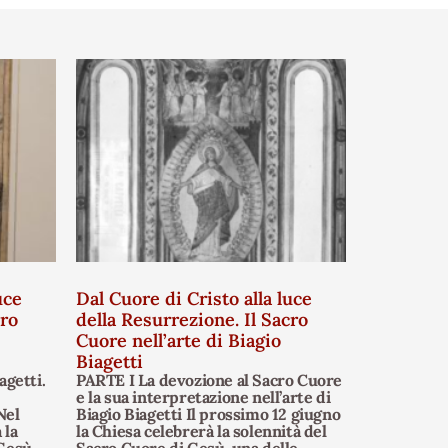
uce
Dal Cuore di Cristo alla luce
cro
della Resurrezione. Il Sacro
Cuore nell’arte di Biagio
Biagetti
agetti.
PARTE I La devozione al Sacro Cuore
e la sua interpretazione nell’arte di
Nel
Biagio Biagetti Il prossimo 12 giugno
 la
la Chiesa celebrerà la solennità del