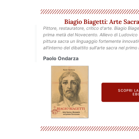
Biagio Biagetti: Arte Sac
Pittore, restauratore, critico d'arte. Biagio Biag
prima metà del Novecento. Allievo di Ludovico S
pittura sacra un linguaggio fortemente innovativ
all'interno del dibattito sull'arte sacra nel prim
Paolo Ondarza
SCOPRI L
EB