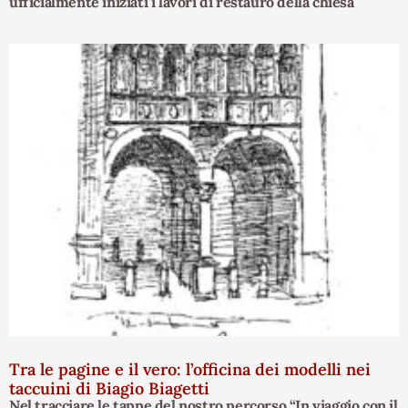
ufficialmente iniziati i lavori di restauro della chiesa
Tra le pagine e il vero: l’officina dei modelli nei
taccuini di Biagio Biagetti
Nel tracciare le tappe del nostro percorso “In viaggio con il