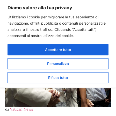
Paolo Ondarza
Diamo valore alla tua privacy
Utilizziamo i cookie per migliorare la tua esperienza di
navigazione, offrirti pubblicità o contenuti personalizzati e
Sinodo. La festa dei giovani
analizzare il nostro traffico. Cliccando “Accetta tutti”,
con il Papa
acconsenti al nostro utilizzo dei cookie.
Accettare tutto
Personalizza
Rifiuta tutto
da
Vatican News