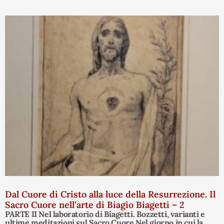
Dal Cuore di Cristo alla luce della Resurrezione. Il
Sacro Cuore nell’arte di Biagio Biagetti – 2
PARTE II Nel laboratorio di Biagetti. Bozzetti, varianti e
ultime meditazioni sul Sacro Cuore Nel giorno in cui la