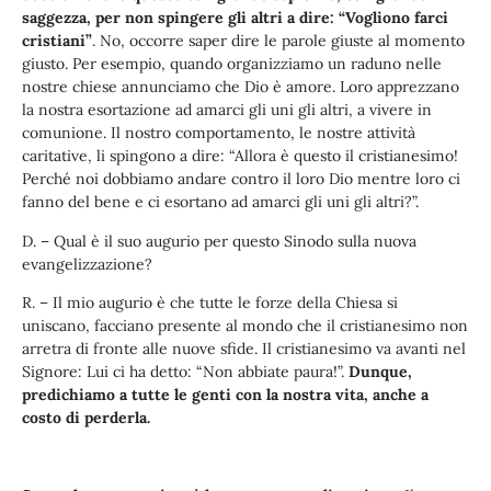
saggezza, per non spingere gli altri a dire: “Vogliono farci
cristiani”
. No, occorre saper dire le parole giuste al momento
giusto. Per esempio, quando organizziamo un raduno nelle
nostre chiese annunciamo che Dio è amore. Loro apprezzano
la nostra esortazione ad amarci gli uni gli altri, a vivere in
comunione. Il nostro comportamento, le nostre attività
caritative, li spingono a dire: “Allora è questo il cristianesimo!
Perché noi dobbiamo andare contro il loro Dio mentre loro ci
fanno del bene e ci esortano ad amarci gli uni gli altri?”.
D. – Qual è il suo augurio per questo Sinodo sulla nuova
evangelizzazione?
R. – Il mio augurio è che tutte le forze della Chiesa si
uniscano, facciano presente al mondo che il cristianesimo non
arretra di fronte alle nuove sfide. Il cristianesimo va avanti nel
Signore: Lui ci ha detto: “Non abbiate paura!”.
Dunque,
predichiamo a tutte le genti con la nostra vita, anche a
costo di perderla.