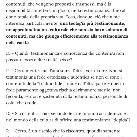
contenuti, che vengono proposti e trasmessi, ma è la
disponibilità a mettersi in gioco, nella testimonianza, fino al
dono totale della propria vita. Ecco, dunque, ciò che a me
interessa particolarmente:
una teologia più testimoniante,
un approfondimento culturale che non sia fatto soltanto di
contenuti, ma che giunga efficacemente alla testimonianza
della carità
.
D. – Quindi, testimonianza e conoscenza dei contenuti non
possono essere due realtà scisse?
R. – Certamente: mai l’una senza l’altra, vorrei dire. Non si
testimonia una fede ortodossa e autentica se non ci sono i
contenuti della “traditio fidei”, ma – dall’altra parte – questa
fede puramente oggettiva rischia di rimanere sterile, non
feconda, se non è sostenuta dalla testimonianza personale di
colui che crede.
D. – Si corre il rischio, secondo lei, nel mondo accademico e
nel mondo della cultura di offrire una testimonianza “tiepida”?
R. – Certo, è un rischio che io riscontro, quotidianamente.