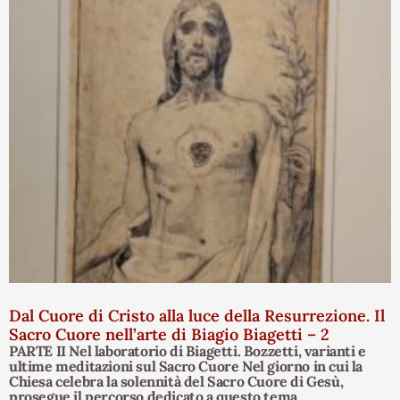
Dal Cuore di Cristo alla luce della Resurrezione. Il
Sacro Cuore nell’arte di Biagio Biagetti – 2
PARTE II Nel laboratorio di Biagetti. Bozzetti, varianti e
ultime meditazioni sul Sacro Cuore Nel giorno in cui la
Chiesa celebra la solennità del Sacro Cuore di Gesù,
prosegue il percorso dedicato a questo tema