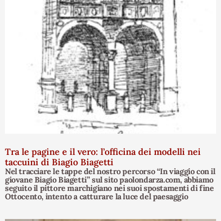
Tra le pagine e il vero: l’officina dei modelli nei
taccuini di Biagio Biagetti
Nel tracciare le tappe del nostro percorso “In viaggio con il
giovane Biagio Biagetti” sul sito paolondarza.com, abbiamo
seguito il pittore marchigiano nei suoi spostamenti di fine
Ottocento, intento a catturare la luce del paesaggio