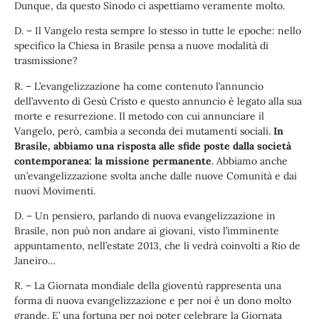
Dunque, da questo Sinodo ci aspettiamo veramente molto.
D. – Il Vangelo resta sempre lo stesso in tutte le epoche: nello
specifico la Chiesa in Brasile pensa a nuove modalità di
trasmissione?
R. – L’evangelizzazione ha come contenuto l’annuncio
dell’avvento di Gesù Cristo e questo annuncio è legato alla sua
morte e resurrezione. Il metodo con cui annunciare il
Vangelo, però, cambia a seconda dei mutamenti sociali.
In
Brasile, abbiamo una risposta alle sfide poste dalla società
contemporanea: la missione permanente
. Abbiamo anche
un’evangelizzazione svolta anche dalle nuove Comunità e dai
nuovi Movimenti.
D. – Un pensiero, parlando di nuova evangelizzazione in
Brasile, non può non andare ai giovani, visto l’imminente
appuntamento, nell’estate 2013, che li vedrà coinvolti a Rio de
Janeiro…
R. – La Giornata mondiale della gioventù rappresenta una
forma di nuova evangelizzazione e per noi è un dono molto
grande. E’ una fortuna per noi poter celebrare la Giornata