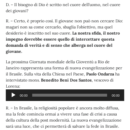
D. – Il bisogno di Dio è scritto nel cuore dell’uomo, nel cuore
dei giovani?
R. – Certo, è proprio così. Il giovane non può non cercare Dio:
magari non sa come cercarlo, sbaglia l’obiettivo, ma quel
desiderio è inscritto nel suo cuore.
La nostra sfida, il nostro
impegno dovrebbe essere quello di intercettare questa
domanda di verità e di senso che alberga nel cuore del
giovane.
La prossima Giornata mondiale della Gioventù a Rio de
Janeiro rappresenta una forma di nuova evangelizzazione per
il Brasile. Sulla vita della Chiesa nel Paese,
Paolo Ondarza
ha
intervistato mons.
Benedito Beni Dos Santos
, vescovo di
Audio
Lorena:
Player
00:00
00:00
R. – In Brasile, la religiosità popolare è ancora molto diffusa,
ma la fede comincia ormai a vivere una fase di crisi a causa
della cultura della post modernità. La nuova evangelizzazione
sarà una luce, che ci permetterà di salvare la fede in Brasile.