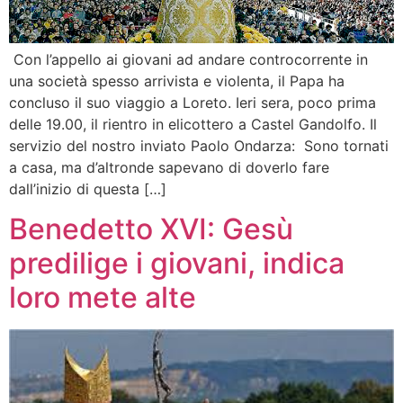
Con l’appello ai giovani ad andare controcorrente in
una società spesso arrivista e violenta, il Papa ha
concluso il suo viaggio a Loreto. Ieri sera, poco prima
delle 19.00, il rientro in elicottero a Castel Gandolfo. Il
servizio del nostro inviato Paolo Ondarza: Sono tornati
a casa, ma d’altronde sapevano di doverlo fare
dall’inizio di questa […]
Benedetto XVI: Gesù
predilige i giovani, indica
loro mete alte