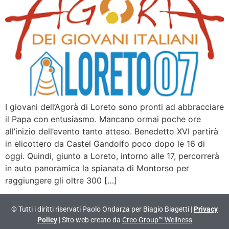
I giovani dell’Agorà di Loreto sono pronti ad abbracciare
il Papa con entusiasmo. Mancano ormai poche ore
all’inizio dell’evento tanto atteso. Benedetto XVI partirà
in elicottero da Castel Gandolfo poco dopo le 16 di
oggi. Quindi, giunto a Loreto, intorno alle 17, percorrerà
in auto panoramica la spianata di Montorso per
raggiungere gli oltre 300 […]
© Tutti i diritti riservati Paolo Ondarza per Biagio Biagetti |
Privacy
Policy
| Sito web creato da
Creo Group™ Wellness