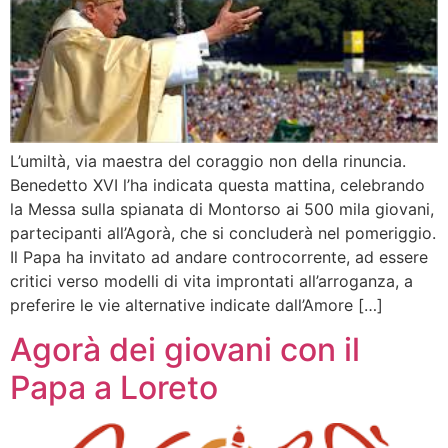
L’umiltà, via maestra del coraggio non della rinuncia.
Benedetto XVI l’ha indicata questa mattina, celebrando
la Messa sulla spianata di Montorso ai 500 mila giovani,
partecipanti all’Agorà, che si concluderà nel pomeriggio.
Il Papa ha invitato ad andare controcorrente, ad essere
critici verso modelli di vita improntati all’arroganza, a
preferire le vie alternative indicate dall’Amore […]
Agorà dei giovani con il
Papa a Loreto