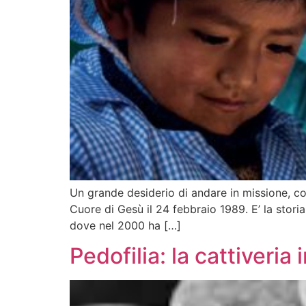
Un grande desiderio di andare in missione, co
Cuore di Gesù il 24 febbraio 1989. E’ la stori
dove nel 2000 ha […]
Pedofilia: la cattiveri