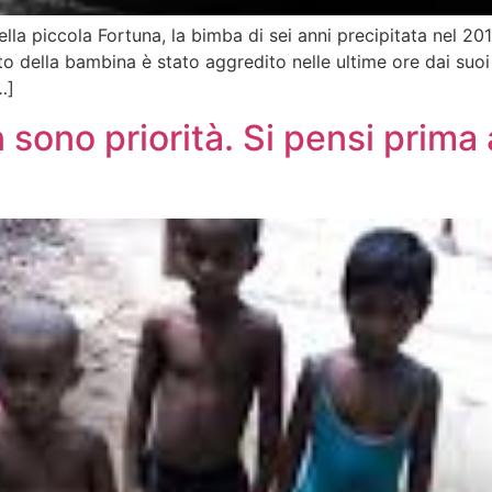
 della piccola Fortuna, la bimba di sei anni precipitata nel
to della bambina è stato aggredito nelle ultime ore dai suoi
…]
 sono priorità. Si pensi prima 