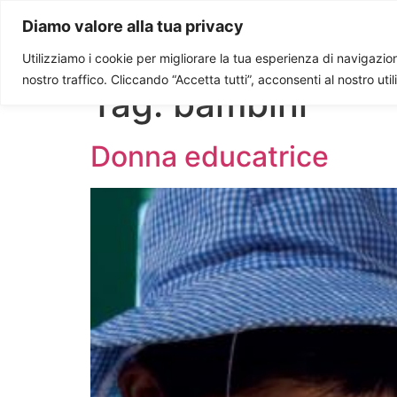
Paolo Ondarza
Diamo valore alla tua privacy
Utilizziamo i cookie per migliorare la tua esperienza di navigazione
nostro traffico. Cliccando “Accetta tutti”, acconsenti al nostro uti
Tag:
bambini
Donna educatrice