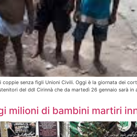
i coppie senza figli Unioni Civili. Oggi è la giornata dei cor
stenitori del ddl Cirinnà che da martedì 26 gennaio sarà in 
 milioni di bambini martiri in