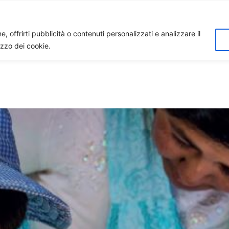
Home
Biagio Biagetti
Contatti
I 
, offrirti pubblicità o contenuti personalizzati e analizzare il
lizzo dei cookie.