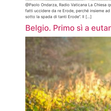
@Paolo Ondarza, Radio Vaticana La Chiesa qu
fatti uccidere da re Erode, perché insieme ad
sotto la spada di tanti Erode”. Il […]
Belgio. Primo sì a eut