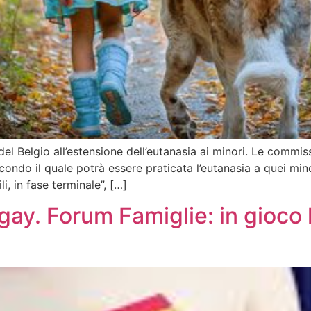
l Belgio all’estensione dell’eutanasia ai minori. Le commi
ndo il quale potrà essere praticata l’eutanasia a quei minori
i, in fase terminale”, […]
 gay. Forum Famiglie: in gioco 