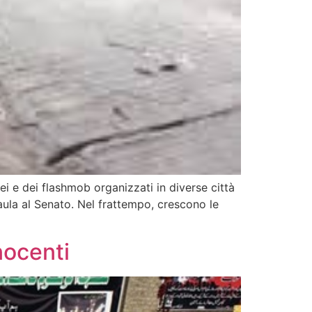
tei e dei flashmob organizzati in diverse città
aula al Senato. Nel frattempo, crescono le
nocenti