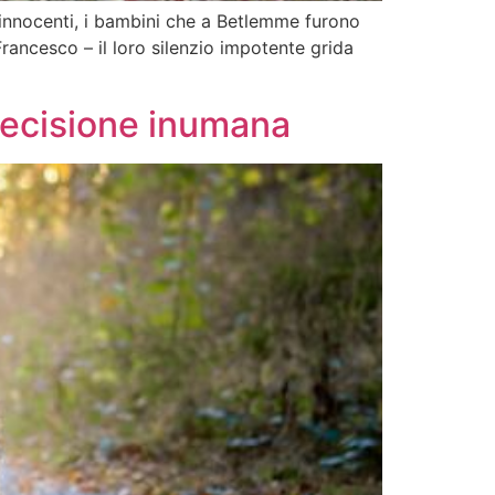
innocenti, i bambini che a Betlemme furono
rancesco – il loro silenzio impotente grida
 decisione inumana