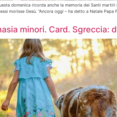
esta domenica ricorda anche la memoria dei Santi martiri 
 essi morisse Gesù. “Ancora oggi – ha detto a Natale Papa F
anasia minori. Card. Sgreccia: