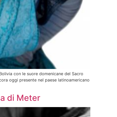
a Bolivia con le suore domenicane del Sacro
 ancora oggi presente nel paese latinoamericano
ia di Meter