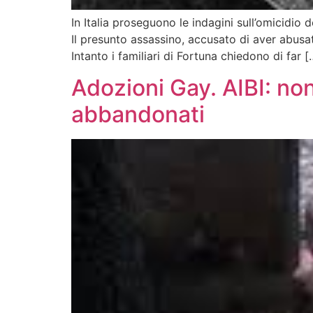
In Italia proseguono le indagini sull’omicidio
Il presunto assassino, accusato di aver abusa
Intanto i familiari di Fortuna chiedono di far [
Adozioni Gay. AIBI: non
abbandonati