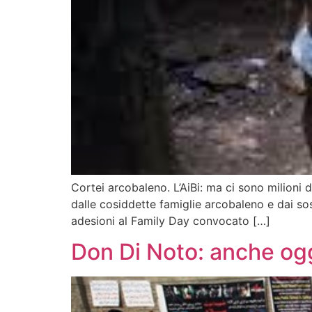
Cortei arcobaleno. L’AiBi: ma ci sono milioni d
dalle cosiddette famiglie arcobaleno e dai so
adesioni al Family Day convocato […]
Don Di Noto: anche oggi