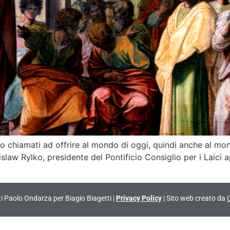
mo chiamati ad offrire al mondo di oggi, quindi anche al mon
nislaw Rylko, presidente del Pontificio Consiglio per i Laici
vati Paolo Ondarza per Biagio Biagetti |
Privacy Policy
| Sito web creato da