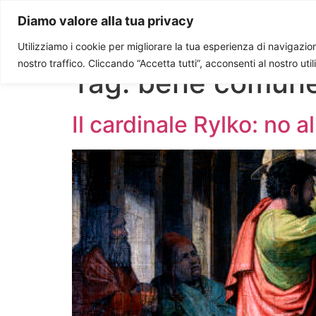
Paolo Ondarza
Diamo valore alla tua privacy
Utilizziamo i cookie per migliorare la tua esperienza di navigazione
nostro traffico. Cliccando “Accetta tutti”, acconsenti al nostro uti
Tag:
bene comun
Il cardinale Rylko: no al