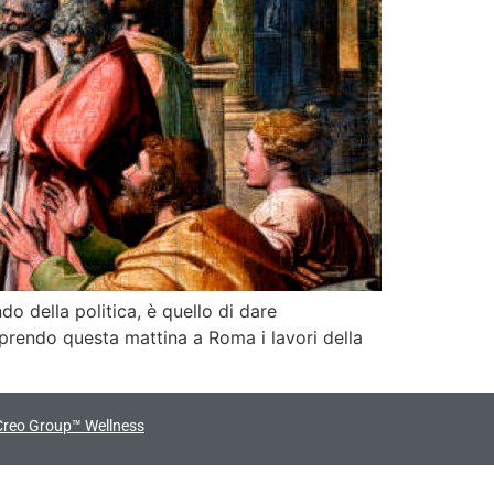
do della politica, è quello di dare
 aprendo questa mattina a Roma i lavori della
Creo Group™ Wellness