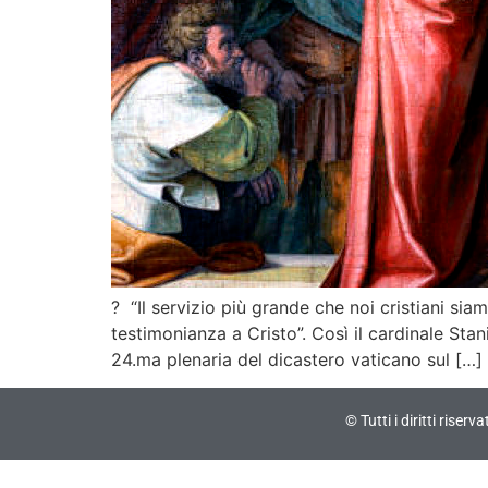
? “Il servizio più grande che noi cristiani sia
testimonianza a Cristo”. Così il cardinale Sta
24.ma plenaria del dicastero vaticano sul […]
© Tutti i diritti riser