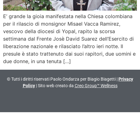
E’ grande la gioia manifestata nella Chiesa colombiana
per il rilascio di monsignor Misael Vacca Ramirez,
vescovo della diocesi di Yopal, rapito la scorsa
settimana dal Frente Josè David Suarez dell’Esercito di
liberazione nazionale e rilasciato l’altro ieri notte. Il
presule è stato trattenuto dai suoi rapitori, due uomini e
due donne, in una tenuta […]
© Tutti i diritti riservati Paolo Ondarza per Biagio Biagetti |
Privacy
Policy
| Sito web creato da
Creo Group™ Wellness