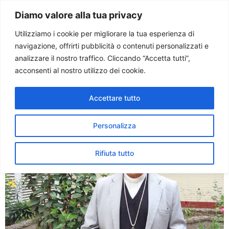
Paolo Ondarza
Diamo valore alla tua privacy
Utilizziamo i cookie per migliorare la tua esperienza di
navigazione, offrirti pubblicità o contenuti personalizzati e
Tag:
COLOMBIA
analizzare il nostro traffico. Cliccando “Accetta tutti”,
acconsenti al nostro utilizzo dei cookie.
Liberato il vescovo rapito in
Accettare tutto
Colombia dall’ELN
Personalizza
Rifiuta tutto