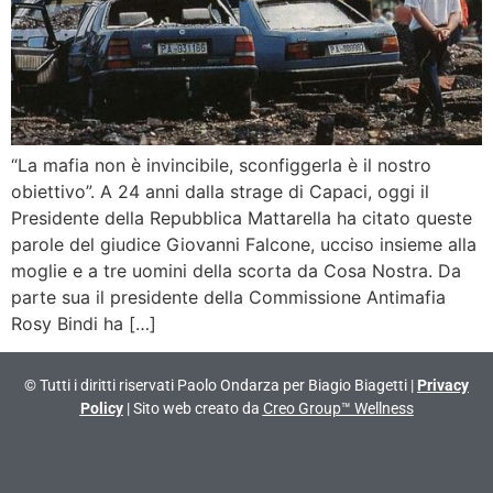
“La mafia non è invincibile, sconfiggerla è il nostro
obiettivo”. A 24 anni dalla strage di Capaci, oggi il
Presidente della Repubblica Mattarella ha citato queste
parole del giudice Giovanni Falcone, ucciso insieme alla
moglie e a tre uomini della scorta da Cosa Nostra. Da
parte sua il presidente della Commissione Antimafia
Rosy Bindi ha […]
© Tutti i diritti riservati Paolo Ondarza per Biagio Biagetti |
Privacy
Policy
| Sito web creato da
Creo Group™ Wellness