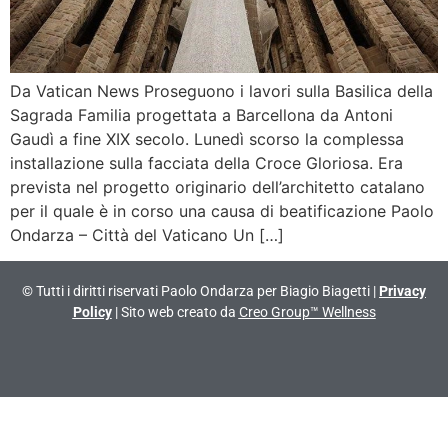
Da Vatican News Proseguono i lavori sulla Basilica della
Sagrada Familia progettata a Barcellona da Antoni
Gaudì a fine XIX secolo. Lunedì scorso la complessa
installazione sulla facciata della Croce Gloriosa. Era
prevista nel progetto originario dell’architetto catalano
per il quale è in corso una causa di beatificazione Paolo
Ondarza – Città del Vaticano Un […]
© Tutti i diritti riservati Paolo Ondarza per Biagio Biagetti |
Privacy
Policy
| Sito web creato da
Creo Group™ Wellness