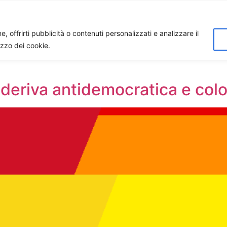
Home
Biagio Biagetti
Contatti
I 
, offrirti pubblicità o contenuti personalizzati e analizzare il
lizzo dei cookie.
o deriva antidemocratica e co