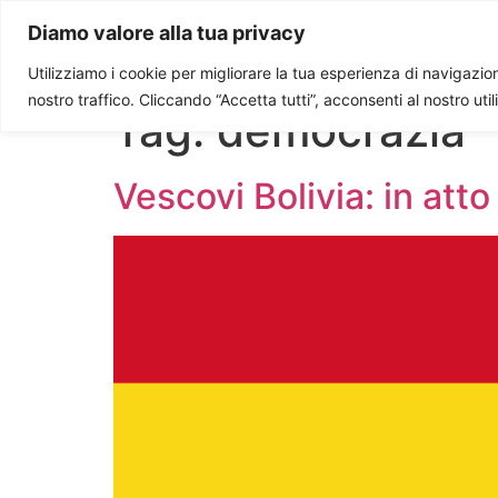
Paolo Ondarza
Diamo valore alla tua privacy
Utilizziamo i cookie per migliorare la tua esperienza di navigazione
nostro traffico. Cliccando “Accetta tutti”, acconsenti al nostro uti
Tag:
democrazia
Vescovi Bolivia: in att