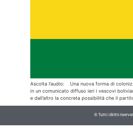
Ascolta l’audio: Una nuova forma di colonizz
in un comunicato diffuso ieri i vescovi boli
e dall’altro la concreta possibilità che il par
© Tutti i diritti riser