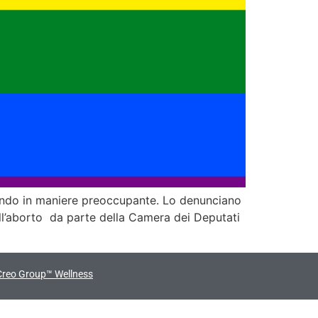
nzando in maniere preoccupante. Lo denunciano
ll’aborto da parte della Camera dei Deputati
Creo Group™ Wellness