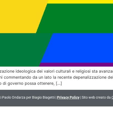
azione ideologica dei valori culturali e religiosi sta ava
viani commentando da un lato la recente depenalizzazione de
tito di governo possa ottenere, […]
vati Paolo Ondarza per Biagio Biagetti |
Privacy Policy
| Sito web creato da