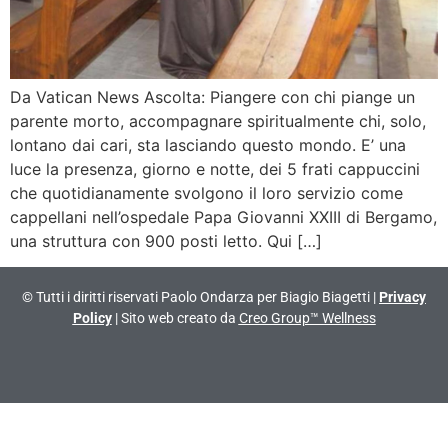
Da Vatican News Ascolta: Piangere con chi piange un
parente morto, accompagnare spiritualmente chi, solo,
lontano dai cari, sta lasciando questo mondo. E’ una
luce la presenza, giorno e notte, dei 5 frati cappuccini
che quotidianamente svolgono il loro servizio come
cappellani nell’ospedale Papa Giovanni XXIII di Bergamo,
una struttura con 900 posti letto. Qui […]
© Tutti i diritti riservati Paolo Ondarza per Biagio Biagetti |
Privacy
Policy
| Sito web creato da
Creo Group™ Wellness