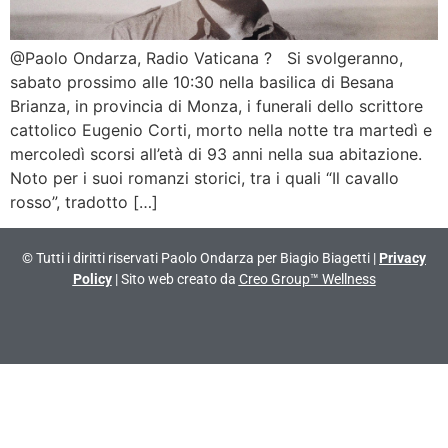
@Paolo Ondarza, Radio Vaticana ? Si svolgeranno,
sabato prossimo alle 10:30 nella basilica di Besana
Brianza, in provincia di Monza, i funerali dello scrittore
cattolico Eugenio Corti, morto nella notte tra martedì e
mercoledì scorsi all’età di 93 anni nella sua abitazione.
Noto per i suoi romanzi storici, tra i quali “Il cavallo
rosso”, tradotto […]
© Tutti i diritti riservati Paolo Ondarza per Biagio Biagetti |
Privacy
Policy
| Sito web creato da
Creo Group™ Wellness