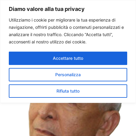
Paolo Ondarza
Diamo valore alla tua privacy
Utilizziamo i cookie per migliorare la tua esperienza di
navigazione, offrirti pubblicità o contenuti personalizzati e
Tag:
maduro
analizzare il nostro traffico. Cliccando “Accetta tutti”,
acconsenti al nostro utilizzo dei cookie.
Chiesa Venezuela: urgente
Accettare tutto
dialogo. No a nuova
Costituzione
Personalizza
Rifiuta tutto