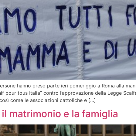
rsone hanno preso parte ieri pomeriggio a Roma alla manife
f pour tous Italia” contro l’approvazione della Legge Scalf
così come le associazioni cattoliche e […]
, il matrimonio e la famiglia