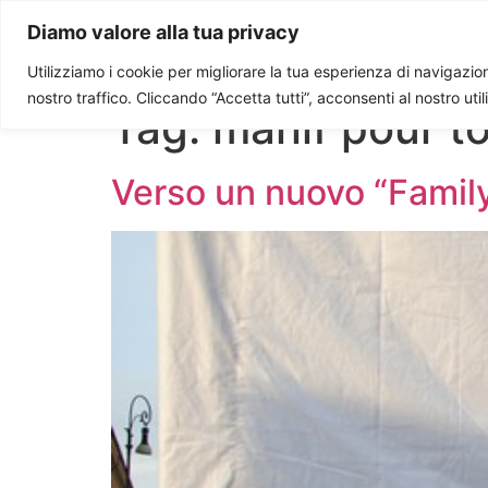
Paolo Ondarza
Diamo valore alla tua privacy
Utilizziamo i cookie per migliorare la tua esperienza di navigazione
nostro traffico. Cliccando “Accetta tutti”, acconsenti al nostro uti
Tag:
manif pour t
Verso un nuovo “Family 