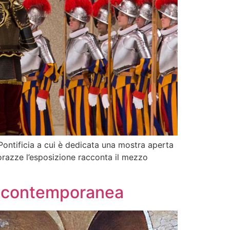
Pontificia a cui è dedicata una mostra aperta
corazze l’esposizione racconta il mezzo
ra contemporanea