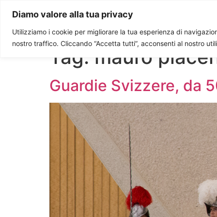
Paolo Ondarza
Diamo valore alla tua privacy
Utilizziamo i cookie per migliorare la tua esperienza di navigazione
nostro traffico. Cliccando “Accetta tutti”, acconsenti al nostro uti
Tag:
mauro piace
Guardie Svizzere, da 5