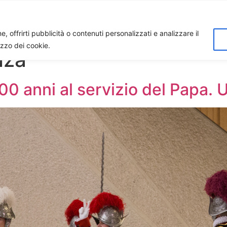
Home
Biagio Biagetti
Contatti
I 
, offrirti pubblicità o contenuti personalizzati e analizzare il
lizzo dei cookie.
nza
00 anni al servizio del Papa. 