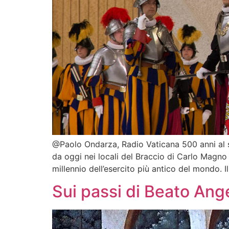
@Paolo Ondarza, Radio Vaticana 500 anni al se
da oggi nei locali del Braccio di Carlo Magno 
millennio dell’esercito più antico del mondo. 
Sui passi di Beato Ang