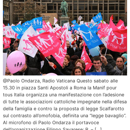
@Paolo Ondarza, Radio Vaticana Questo sabato alle
15.30 in piazza Santi Apostoli a Roma la Manif pour
tous Italia organizza una manifestazione con l’adesione
di tutte le associazioni cattoliche impegnate nella difesa
della famiglia e contro la proposta di legge Scalfarotto
sul contrasto all’omofobia, definita una “legge bavaglio”.
Al microfono di Paolo Ondarza il portavoce
dell’organizzazione Filippo Savarese: R. – […]