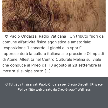
© Paolo Ondarza, Radio Vaticana Un tributo fuori dal
comune all’attività fisica agonistica e amatoriale:
l’esposizione “Leonardo, i giochi e lo sport”
rappresenterà la cultura italiana alle prossime Olimpiadi
di Atene. Allestita nel Centro Culturale Melina sul viale
che conduce al Pireo dal 10 agosto al 28 settembre la
mostra si svolge sotto […]
© Tutti i diritti riservati Paolo Ondarza per Biagio Biagetti |
Privacy
Policy
| Sito web creato da
Creo Group™ Wellness