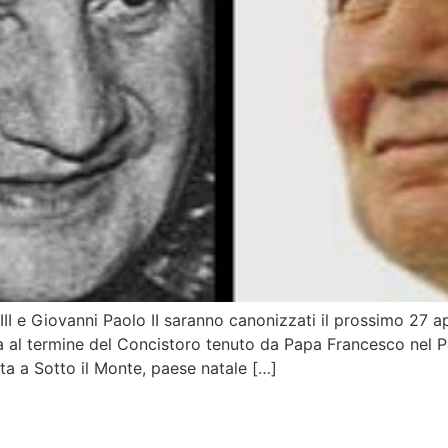
 e Giovanni Paolo II saranno canonizzati il prossimo 27 apr
na al termine del Concistoro tenuto da Papa Francesco nel 
ta a Sotto il Monte, paese natale […]