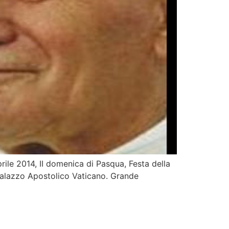
ile 2014, II domenica di Pasqua, Festa della
Palazzo Apostolico Vaticano. Grande