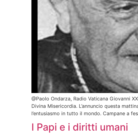
@Paolo Ondarza, Radio Vaticana Giovanni XXIII
Divina Misericordia. L’annuncio questa matti
l’entusiasmo in tutto il mondo. Campane a fes
I Papi e i diritti umani