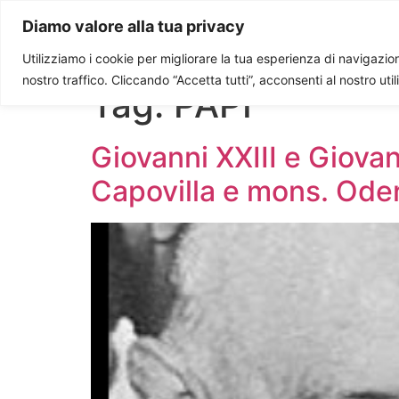
Paolo Ondarza
Diamo valore alla tua privacy
Utilizziamo i cookie per migliorare la tua esperienza di navigazione
nostro traffico. Cliccando “Accetta tutti”, acconsenti al nostro uti
Tag:
PAPI
Giovanni XXIII e Giovan
Capovilla e mons. Ode