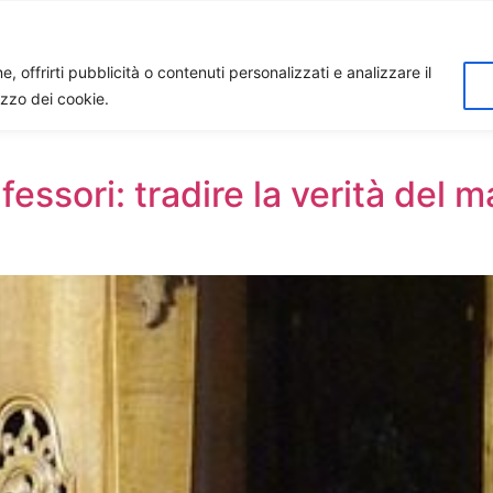
Home
Biagio Biagetti
Contatti
I 
, offrirti pubblicità o contenuti personalizzati e analizzare il
lizzo dei cookie.
fessori: tradire la verità del 