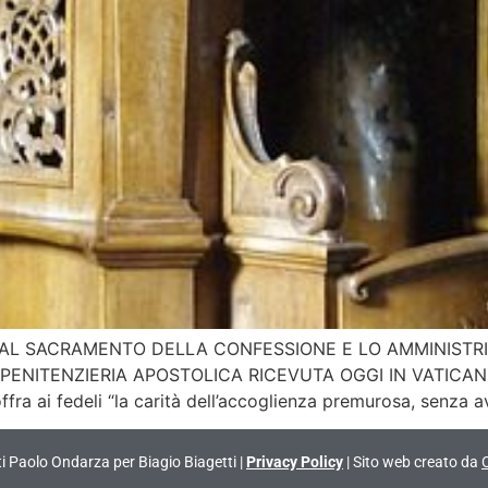
 AL SACRAMENTO DELLA CONFESSIONE E LO AMMINIST
PENITENZIERIA APOSTOLICA RICEVUTA OGGI IN VATICANO 
fra ai fedeli “la carità dell’accoglienza premurosa, senza 
vati Paolo Ondarza per Biagio Biagetti |
Privacy Policy
| Sito web creato da