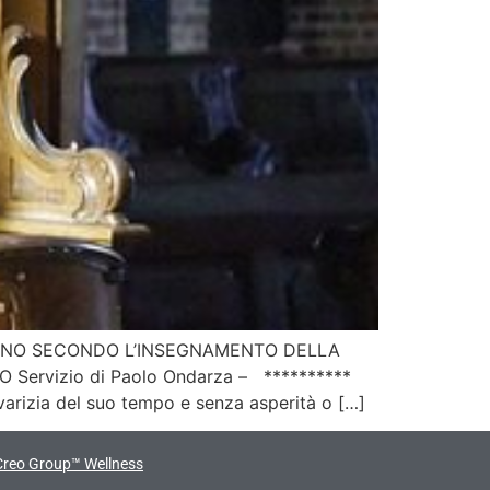
RINO SECONDO L’INSEGNAMENTO DELLA
Servizio di Paolo Ondarza – **********
avarizia del suo tempo e senza asperità o […]
Creo Group™ Wellness