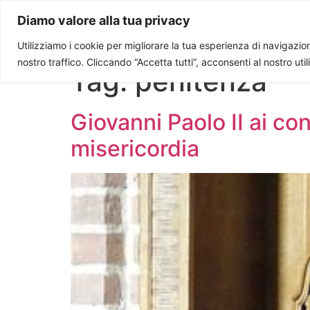
Paolo Ondarza
Diamo valore alla tua privacy
Utilizziamo i cookie per migliorare la tua esperienza di navigazione
nostro traffico. Cliccando “Accetta tutti”, acconsenti al nostro uti
Tag:
penitenza
Giovanni Paolo II ai con
misericordia