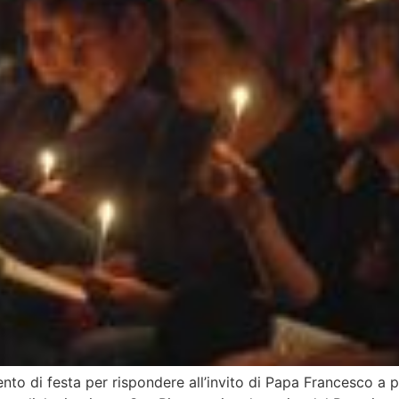
i festa per rispondere all’invito di Papa Francesco a preg