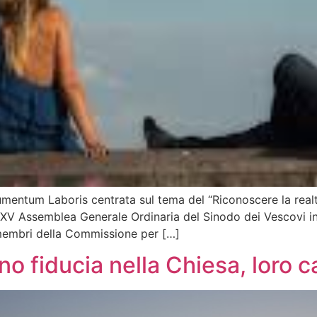
entum Laboris centrata sul tema del “Riconoscere la realtà 
XV Assemblea Generale Ordinaria del Sinodo dei Vescovi in c
i membri della Commissione per […]
ino fiducia nella Chiesa, loro 