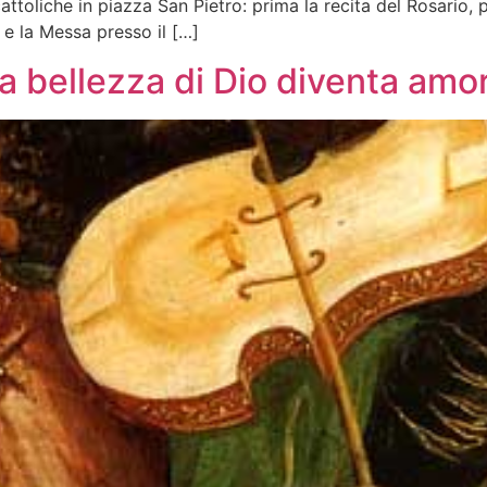
ttoliche in piazza San Pietro: prima la recita del Rosario, 
 e la Messa presso il […]
a bellezza di Dio diventa amore