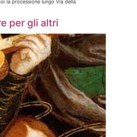
poi la processione lungo Via della
 per gli altri