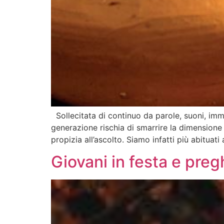
Sollecitata di continuo da parole, suoni, imm
generazione rischia di smarrire la dimensione
propizia all’ascolto. Siamo infatti più abituati
Giovani in festa e pre