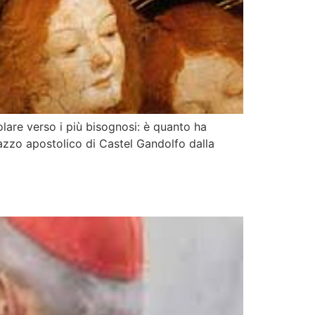
olare verso i più bisognosi: è quanto ha
azzo apostolico di Castel Gandolfo dalla