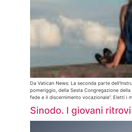
Da Vatican News: La seconda parte dell’Instrum
pomeriggio, della Sesta Congregazione della 
fede e il discernimento vocazionale”. Eletti 
Sinodo. I giovani ritrov