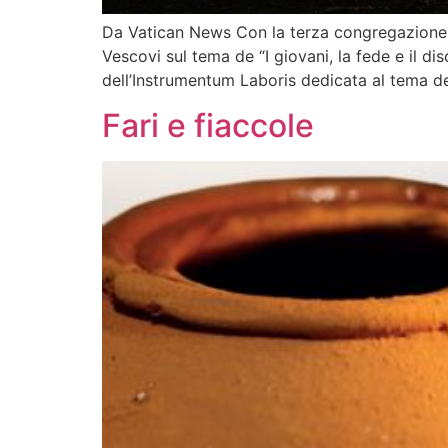
Da Vatican News Con la terza congregazione s
Vescovi sul tema de “I giovani, la fede e il d
dell’Instrumentum Laboris dedicata al tema dell
Fari e fiaccole