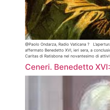
@Paolo Ondarza, Radio Vaticana ? L’apertura al
affermato Benedetto XVI, ieri sera, a conclus
Caritas di Ratisbona nel novantesimo di attivi
Ceneri. Benedetto XVI: