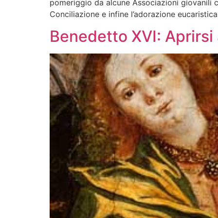
pomeriggio da alcune Associazioni giovanili ca
Conciliazione e infine l’adorazione eucaristica
Benedetto XVI: Aprirsi 