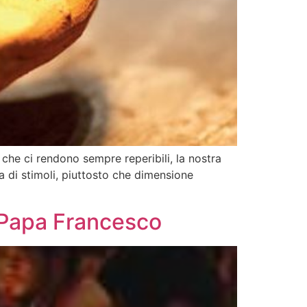
che ci rendono sempre reperibili, la nostra
 di stimoli, piuttosto che dimensione
r Papa Francesco