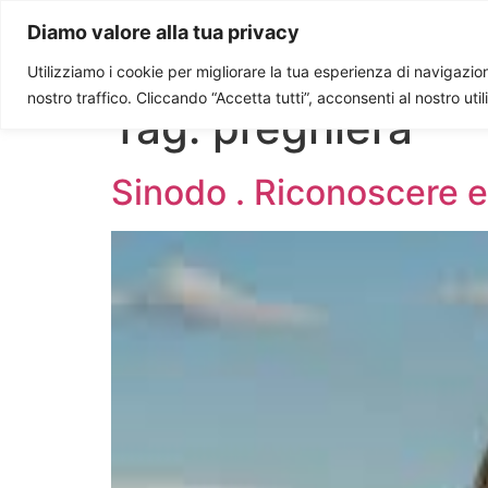
Paolo Ondarza
Diamo valore alla tua privacy
Utilizziamo i cookie per migliorare la tua esperienza di navigazione
nostro traffico. Cliccando “Accetta tutti”, acconsenti al nostro uti
Tag:
preghiera
Sinodo . Riconoscere e