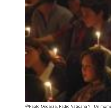
@Paolo Ondarza, Radio Vaticana ? Un momento d