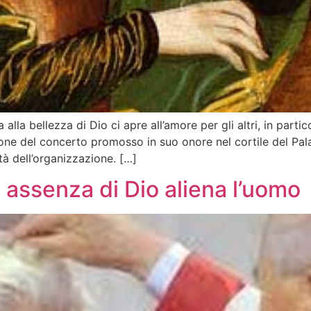
la bellezza di Dio ci apre all’amore per gli altri, in partic
ione del concerto promosso in suo onore nel cortile del Pal
tà dell’organizzazione. […]
 assenza di Dio aliena l’uomo