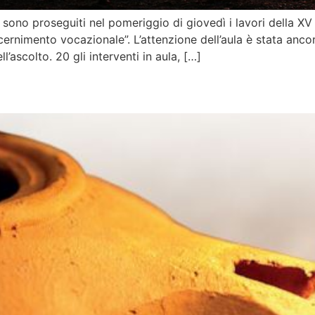
ono proseguiti nel pomeriggio di giovedì i lavori della X
iscernimento vocazionale”. L’attenzione dell’aula è stata anc
’ascolto. 20 gli interventi in aula, […]