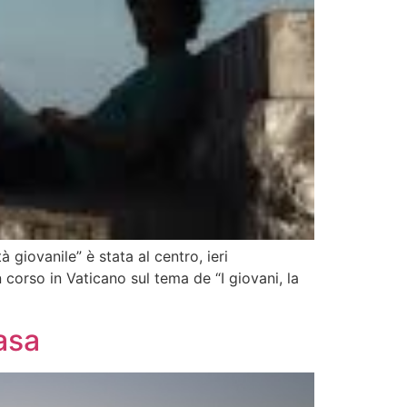
giovanile” è stata al centro, ieri
orso in Vaticano sul tema de “I giovani, la
casa