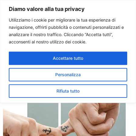
Paolo Ondarza
Diamo valore alla tua privacy
Utilizziamo i cookie per migliorare la tua esperienza di
navigazione, offrirti pubblicità o contenuti personalizzati e
Tag:
rapporti
analizzare il nostro traffico. Cliccando “Accetta tutti”,
acconsenti al nostro utilizzo dei cookie.
prematrimoniali
Accettare tutto
I giovani e l’amore
Personalizza
Rifiuta tutto