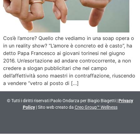
Cos’è l’amore? Quello che vediamo in una soap opera o
in un reality show? “L’amore è concreto ed è casto”, ha
detto Papa Francesco ai giovani torinesi nel giugno
2016. Un’esortazione ad andare controcorrente, a non
credere a slogan pubblicitari che nel campo
dell’affettività sono maestri in contraffazione, riuscendo
a vendere “vetro al posto di […]
© Tutti i diritti riservati Paolo Ondarza per Biagio Biagetti |
Privacy
Policy
| Sito web creato da
Creo Group™ Wellness