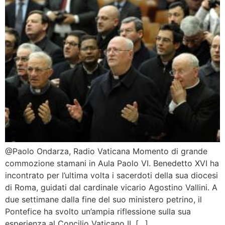
@Paolo Ondarza, Radio Vaticana Momento di grande
commozione stamani in Aula Paolo VI. Benedetto XVI ha
incontrato per l’ultima volta i sacerdoti della sua diocesi
di Roma, guidati dal cardinale vicario Agostino Vallini. A
due settimane dalla fine del suo ministero petrino, il
Pontefice ha svolto un’ampia riflessione sulla sua
esperienza al Concilio Vaticano II. […]