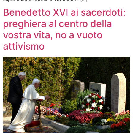
Benedetto XVI ai sacerdoti:
preghiera al centro della
vostra vita, no a vuoto
attivismo