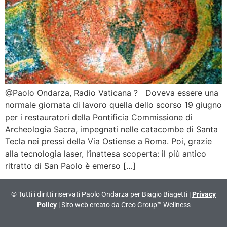
@Paolo Ondarza, Radio Vaticana ? Doveva essere una
normale giornata di lavoro quella dello scorso 19 giugno
per i restauratori della Pontificia Commissione di
Archeologia Sacra, impegnati nelle catacombe di Santa
Tecla nei pressi della Via Ostiense a Roma. Poi, grazie
alla tecnologia laser, l’inattesa scoperta: il più antico
ritratto di San Paolo è emerso […]
© Tutti i diritti riservati Paolo Ondarza per Biagio Biagetti |
Privacy
Policy
| Sito web creato da
Creo Group™ Wellness