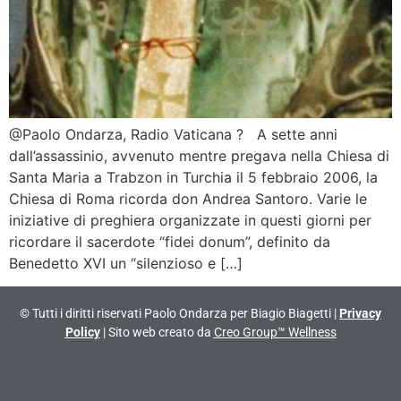
@Paolo Ondarza, Radio Vaticana ? A sette anni
dall’assassinio, avvenuto mentre pregava nella Chiesa di
Santa Maria a Trabzon in Turchia il 5 febbraio 2006, la
Chiesa di Roma ricorda don Andrea Santoro. Varie le
iniziative di preghiera organizzate in questi giorni per
ricordare il sacerdote “fidei donum”, definito da
Benedetto XVI un “silenzioso e […]
© Tutti i diritti riservati Paolo Ondarza per Biagio Biagetti |
Privacy
Policy
| Sito web creato da
Creo Group™ Wellness