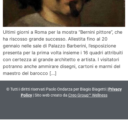
Ultimi giorni a Roma per la mostra “Bernini pittore”, che
ha riscosso grande successo. Allestita fino al 20
gennaio nelle sale di Palazzo Barberini, l’esposizione
presenta per la prima volta insieme i 16 quadri attribuiti
con certezza al grande architetto e artista. I visitatori
potranno anche ammirare disegni, cartoni e marmi del
maestro del barocco […]
© Tutti i diritti riservati Paolo Ondarza per Biagio Biagetti |
Privacy
Policy
| Sito web creato da
Creo Group™ Wellness