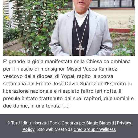
E’ grande la gioia manifestata nella Chiesa colombiana
per il rilascio di monsignor Misael Vacca Ramirez,
vescovo della diocesi di Yopal, rapito la scorsa
settimana dal Frente Josè David Suarez dell’Esercito di
liberazione nazionale e rilasciato l’altro ieri notte. Il
presule è stato trattenuto dai suoi rapitori, due uomini e
due donne, in una tenuta […]
© Tutti i diritti riservati Paolo Ondarza per Biagio Biagetti |
Privacy
Policy
| Sito web creato da
Creo Group™ Wellness