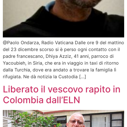
@Paolo Ondarza, Radio Vaticana Dalle ore 9 del mattino
del 23 dicembre scorso si è perso ogni contatto con il
padre francescano, Dhiya Azziz, 41 anni, parroco di
Yacoubieh, in Siria, che era in viaggio in taxi di ritorno
dalla Turchia, dove era andato a trovare la famiglia lì
rifugiata. Ne dà notizia la Custodia […]
Liberato il vescovo rapito in
Colombia dall’ELN