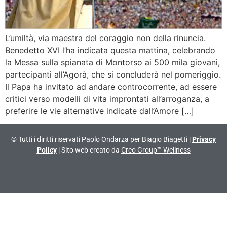
L’umiltà, via maestra del coraggio non della rinuncia.
Benedetto XVI l’ha indicata questa mattina, celebrando
la Messa sulla spianata di Montorso ai 500 mila giovani,
partecipanti all’Agorà, che si concluderà nel pomeriggio.
Il Papa ha invitato ad andare controcorrente, ad essere
critici verso modelli di vita improntati all’arroganza, a
preferire le vie alternative indicate dall’Amore […]
© Tutti i diritti riservati Paolo Ondarza per Biagio Biagetti |
Privacy
Policy
| Sito web creato da
Creo Group™ Wellness