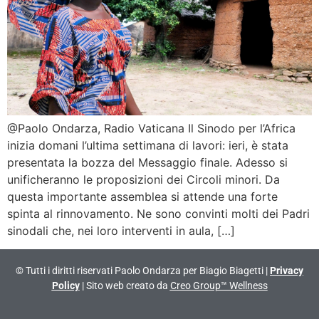
@Paolo Ondarza, Radio Vaticana Il Sinodo per l’Africa
inizia domani l’ultima settimana di lavori: ieri, è stata
presentata la bozza del Messaggio finale. Adesso si
unificheranno le proposizioni dei Circoli minori. Da
questa importante assemblea si attende una forte
spinta al rinnovamento. Ne sono convinti molti dei Padri
sinodali che, nei loro interventi in aula, […]
© Tutti i diritti riservati Paolo Ondarza per Biagio Biagetti |
Privacy
Policy
| Sito web creato da
Creo Group™ Wellness