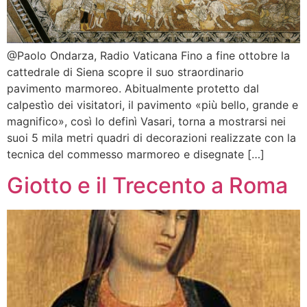
@Paolo Ondarza, Radio Vaticana Fino a fine ottobre la
cattedrale di Siena scopre il suo straordinario
pavimento marmoreo. Abitualmente protetto dal
calpestìo dei visitatori, il pavimento «più bello, grande e
magnifico», così lo definì Vasari, torna a mostrarsi nei
suoi 5 mila metri quadri di decorazioni realizzate con la
tecnica del commesso marmoreo e disegnate […]
Giotto e il Trecento a Roma