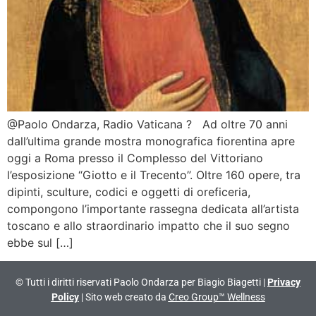
@Paolo Ondarza, Radio Vaticana ? Ad oltre 70 anni
dall’ultima grande mostra monografica fiorentina apre
oggi a Roma presso il Complesso del Vittoriano
l’esposizione “Giotto e il Trecento”. Oltre 160 opere, tra
dipinti, sculture, codici e oggetti di oreficeria,
compongono l’importante rassegna dedicata all’artista
toscano e allo straordinario impatto che il suo segno
ebbe sul […]
© Tutti i diritti riservati Paolo Ondarza per Biagio Biagetti |
Privacy
Policy
| Sito web creato da
Creo Group™ Wellness