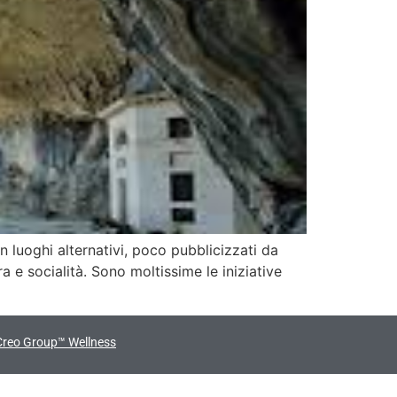
n luoghi alternativi, poco pubblicizzati da
ra e socialità. Sono moltissime le iniziative
Creo Group™ Wellness