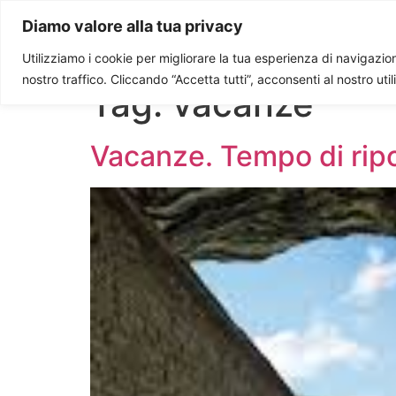
Paolo Ondarza
Diamo valore alla tua privacy
Utilizziamo i cookie per migliorare la tua esperienza di navigazione
nostro traffico. Cliccando “Accetta tutti”, acconsenti al nostro uti
Tag:
vacanze
Vacanze. Tempo di rip