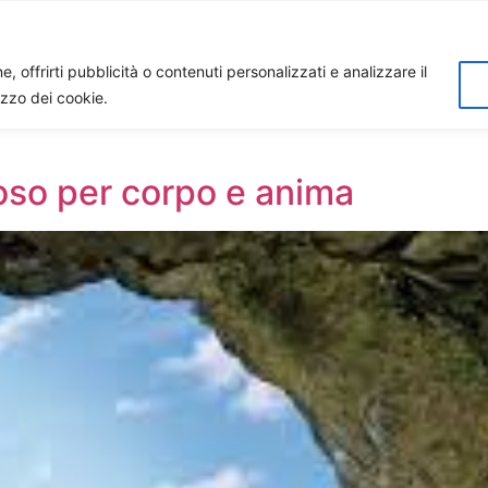
Home
Biagio Biagetti
Contatti
I 
, offrirti pubblicità o contenuti personalizzati e analizzare il
lizzo dei cookie.
oso per corpo e anima