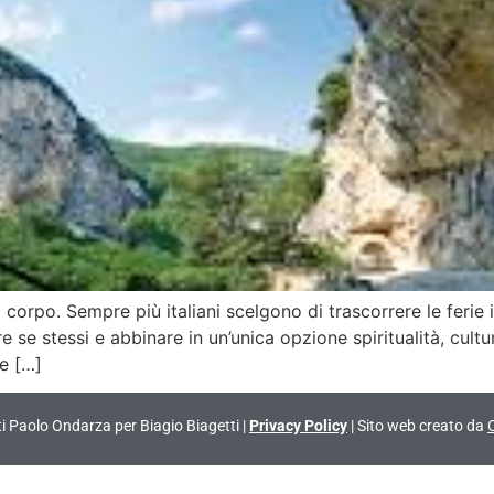
corpo. Sempre più italiani scelgono di trascorrere le ferie i
re se stessi e abbinare in un’unica opzione spiritualità, cultu
e […]
vati Paolo Ondarza per Biagio Biagetti |
Privacy Policy
| Sito web creato da