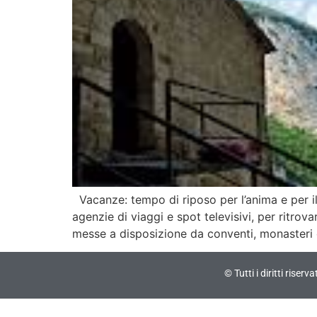
Vacanze: tempo di riposo per l’anima e per il 
agenzie di viaggi e spot televisivi, per ritrova
messe a disposizione da conventi, monasteri 
© Tutti i diritti riser