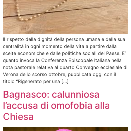
Il rispetto della dignità della persona umana e della sua
centralità in ogni momento della vita a partire dalla
scelte economiche e dalle politiche sociali del Paese. E’
quanto invoca la Conferenza Episcopale Italiana nella
nota pastorale relativa al quarto Convegno ecclesiale di
Verona dello scorso ottobre, pubblicata oggi con il
titolo “Rigenerato per una […]
Bagnasco: calunniosa
l’accusa di omofobia alla
Chiesa