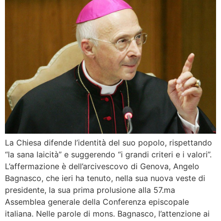
La Chiesa difende l’identità del suo popolo, rispettando
“la sana laicità” e suggerendo “i grandi criteri e i valori”.
L’affermazione è dell’arcivescovo di Genova, Angelo
Bagnasco, che ieri ha tenuto, nella sua nuova veste di
presidente, la sua prima prolusione alla 57.ma
Assemblea generale della Conferenza episcopale
italiana. Nelle parole di mons. Bagnasco, l’attenzione ai