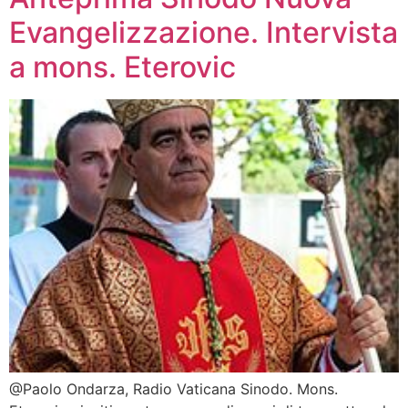
Evangelizzazione. Intervista
a mons. Eterovic
@Paolo Ondarza, Radio Vaticana Sinodo. Mons.