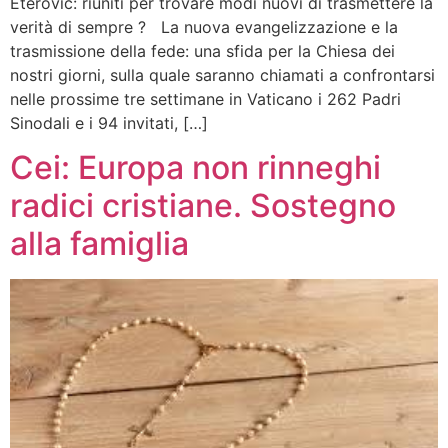
Eterovic: riuniti per trovare modi nuovi di trasmettere la
verità di sempre ? La nuova evangelizzazione e la
trasmissione della fede: una sfida per la Chiesa dei
nostri giorni, sulla quale saranno chiamati a confrontarsi
nelle prossime tre settimane in Vaticano i 262 Padri
Sinodali e i 94 invitati, […]
Cei: Europa non rinneghi
radici cristiane. Sostegno
alla famiglia