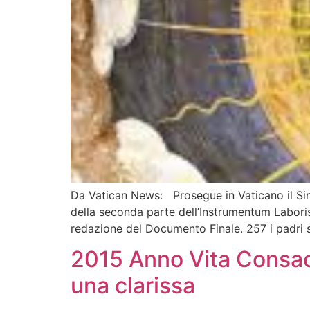
Da Vatican News: Prosegue in Vaticano il Sin
della seconda parte dell’Instrumentum Labori
redazione del Documento Finale. 257 i padri s
2015 Anno Vita Consac
una clarissa