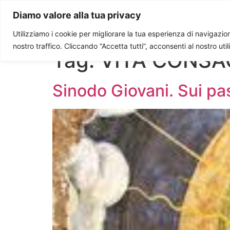
Paolo Ondarza
Diamo valore alla tua privacy
Utilizziamo i cookie per migliorare la tua esperienza di navigazione
nostro traffico. Cliccando “Accetta tutti”, acconsenti al nostro uti
Tag:
VITA CONSA
Sinodo Giovani. Sui pa