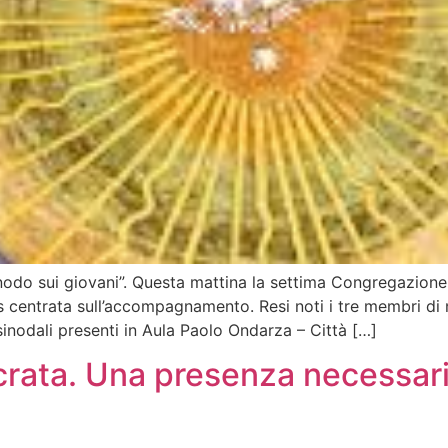
odo sui giovani”. Questa mattina la settima Congregazione 
s centrata sull’accompagnamento. Resi noti i tre membri di
inodali presenti in Aula Paolo Ondarza – Città […]
rata. Una presenza necessari