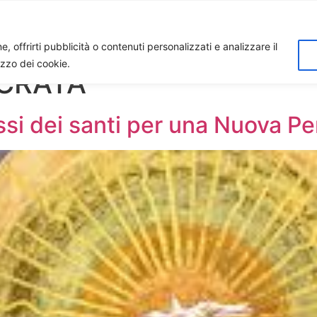
Home
Biagio Biagetti
Contatti
I 
, offrirti pubblicità o contenuti personalizzati e analizzare il
lizzo dei cookie.
CRATA
ssi dei santi per una Nuova P