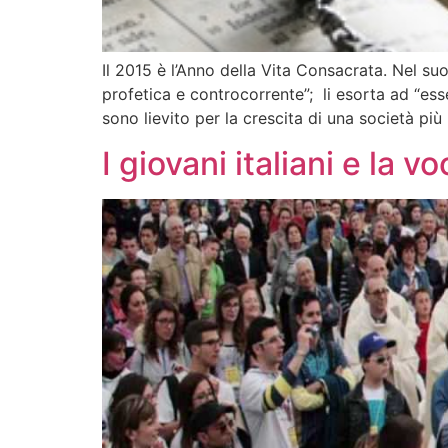
Il 2015 è l’Anno della Vita Consacrata. Nel suo
profetica e controcorrente”; li esorta ad “es
sono lievito per la crescita di una società più
I giovani italiani e la 