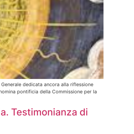
Generale dedicata ancora alla riflessione
 nomina pontificia della Commissione per la
a. Testimonianza di