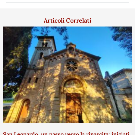
Articoli Correlati
San Leopardo, un passo verso la rinascita: iniziati