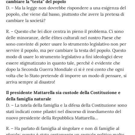
cambiare la “testa” del popolo
D. – Ma la legge non dovrebbe rispondere a una esigenza del
popolo, che viene dal basso, piuttosto che avere la pretesa di
cambiare la società?
R. – Questo che lei dice centra in pieno il problema. Ci sono
delle minoranze, delle élites culturali nel nostro Paese che
sono convinte di poter usare lo strumento legislativo non per
servire il popolo, ma per cambiare la testa del popolo. Questo
modo di usare lo strumento legislativo a fini ideologici deve
essere stigmatizzato in quanto tale, perché è evidente che
dopo la Seconda Guerra Mondiale ci si è resi conto che ogni
volta che lo Stato pretende di imporre un modo di pensare, si
arriva sempre al disastro!
Il presidente Mattarella sia custode della Costituzione e
della famiglia naturale
D. – La tutela della famiglia e la difesa della Costituzione sono
stati indicati come pilastri nel discorso di insediamento del
nuovo presidente della Repubblica Mattarella…
R. – Ha parlato di famiglia al singolare e non di famiglie al
plurale: questo è stato certamente un segnale politico molto