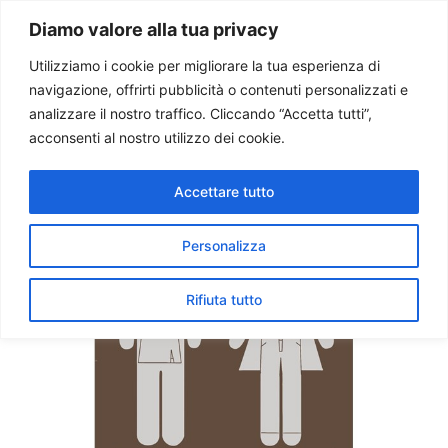
Paolo Ondarza
Diamo valore alla tua privacy
Utilizziamo i cookie per migliorare la tua esperienza di
navigazione, offrirti pubblicità o contenuti personalizzati e
Tre ddl contro famiglia, ma
analizzare il nostro traffico. Cliccando “Accetta tutti”,
società civile sempre più
acconsenti al nostro utilizzo dei cookie.
vigile
Accettare tutto
Personalizza
Rifiuta tutto