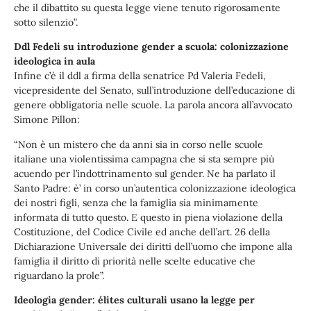
che il dibattito su questa legge viene tenuto rigorosamente
sotto silenzio”.
Ddl Fedeli su introduzione gender a scuola: colonizzazione
ideologica in aula
Infine c’è il ddl a firma della senatrice Pd Valeria Fedeli,
vicepresidente del Senato, sull’introduzione dell’educazione di
genere obbligatoria nelle scuole. La parola ancora all’avvocato
Simone Pillon:
“Non è un mistero che da anni sia in corso nelle scuole
italiane una violentissima campagna che si sta sempre più
acuendo per l’indottrinamento sul gender. Ne ha parlato il
Santo Padre: è’ in corso un’autentica colonizzazione ideologica
dei nostri figli, senza che la famiglia sia minimamente
informata di tutto questo. E questo in piena violazione della
Costituzione, del Codice Civile ed anche dell’art. 26 della
Dichiarazione Universale dei diritti dell’uomo che impone alla
famiglia il diritto di priorità nelle scelte educative che
riguardano la prole”.
Ideologia gender: élites culturali usano la legge per