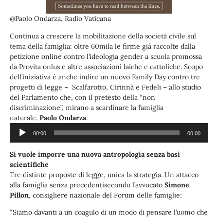
@Paolo Ondarza, Radio Vaticana
Continua a crescere la mobilitazione della società civile sul
tema della famiglia: oltre 60mila le firme già raccolte dalla
petizione online contro l’ideologia gender a scuola promossa
da Provita onlus e altre associazioni laiche e cattoliche. Scopo
dell’iniziativa è anche indire un nuovo Family Day contro tre
progetti di legge – Scalfarotto, Cirinnà e Fedeli – allo studio
del Parlamento che, con il pretesto della “non
discriminazione”, mirano a scardinare la famiglia
Audio
naturale.
Paolo Ondarza
:
Player
00:00
00:00
Si vuole imporre una nuova antropologia senza basi
scientifiche
Tre distinte proposte di legge, unica la strategia. Un attacco
alla famiglia senza precedentisecondo l’avvocato
Simone
Pillon
, consigliere nazionale del Forum delle famiglie:
“Siamo davanti a un coagulo di un modo di pensare l’uomo che