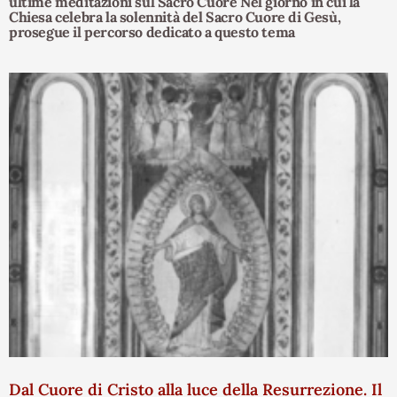
ultime meditazioni sul Sacro Cuore Nel giorno in cui la
Chiesa celebra la solennità del Sacro Cuore di Gesù,
prosegue il percorso dedicato a questo tema
Dal Cuore di Cristo alla luce della Resurrezione. Il