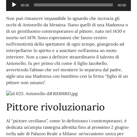
Player
00:00
00:00
Non può rimanere impassibile lo sguardo che incrocia gli
occhi di Antonello da Messina. Siano quelli di una Madonna o
di un gentiluomo contemporaneo al pittore, nato nel 1430 e
morto nel 1479. Sono espressioni che fanno centro
nell’emotività dello spettatore di ogni tempo, giungendo ad
interpellarne lo spirito e a suscitare nell’anima un moto
interiore. Non a caso a definire straordinario il talento di
Antonello, fu per primo chi come il figlio Jacobello,
avvertendo l’abisso che nel mestiere lo separava dal padre,
siglò una sua Madonna con bambino con la firma “figlio di un
pittore non umano”.
Pittore rivoluzionario
Al “pictore ceciliano”, come lo definivano i contemporanei, è
dedicata un’ampia rassegna allestita fino al prossimo 2 giugno
nella sale di Palazzo Reale a Milano: un’occasione unica per