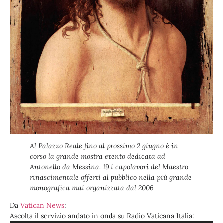
Al Palazzo Reale fino al prossimo 2 giugno è in
corso la grande mostra evento dedicata ad
Antonello da Messina. 19 i capolavori del Maestro
rinascimentale offerti al pubblico nella più grande
monografica mai organizzata dal 2006
Da
Vatican News
:
Audio
Ascolta il servizio andato in onda su Radio Vaticana Italia: