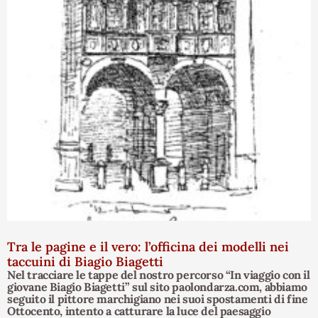
Tra le pagine e il vero: l’officina dei modelli nei
taccuini di Biagio Biagetti
Nel tracciare le tappe del nostro percorso “In viaggio con il
giovane Biagio Biagetti” sul sito paolondarza.com, abbiamo
seguito il pittore marchigiano nei suoi spostamenti di fine
Ottocento, intento a catturare la luce del paesaggio