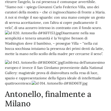
ritrarre l’angelo, la cui presenza è comunque avvertibile.
“Siamo noi – spiega Giovanni Carlo Federico Villa, uno dei
curatori della mostra – che ci inginocchiamo di fronte a Maria.
A noi si rivolge il suo sguardo: con una mano compie un gesto
di serena accettazione, con l’altra si copre pudicamente il
velo”, di una azzurro intenso in contrasto con il fondo scuro.
Disarmante nella sua
semplicità e tenera umanità è la Vergine Benson di
Washington dove il bambino, – prosegue Villa – “nella cui
bocca socchiusa intuiamo la presenza dei primi denti da latte,
mette la mano nello scollo della madre per cercarne il seno”.
Emblema dell’umanesimo
europeo è invece il San Girolamo proveniente dalla National
Gallery: magistrale prova di disinvoltura nella resa di luce,
spazio e rappresentazione della figura ideale di intellettuale
quattrocentesco.
Antonello, finalmente a
Milano