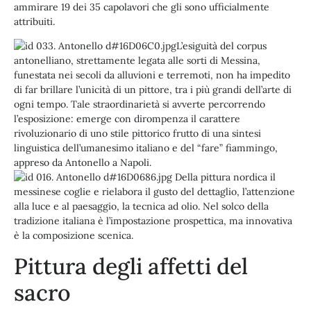
ammirare 19 dei 35 capolavori che gli sono ufficialmente
attribuiti.
L’esiguità del corpus
antonelliano, strettamente legata alle sorti di Messina,
funestata nei secoli da alluvioni e terremoti, non ha impedito
di far brillare l’unicità di un pittore, tra i più grandi dell’arte di
ogni tempo. Tale straordinarietà si avverte percorrendo
l’esposizione: emerge con dirompenza il carattere
rivoluzionario di uno stile pittorico frutto di una sintesi
linguistica dell’umanesimo italiano e del “fare” fiammingo,
appreso da Antonello a Napoli.
Della pittura nordica il
messinese coglie e rielabora il gusto del dettaglio, l’attenzione
alla luce e al paesaggio, la tecnica ad olio. Nel solco della
tradizione italiana è l’impostazione prospettica, ma innovativa
è la composizione scenica.
Pittura degli affetti del
sacro