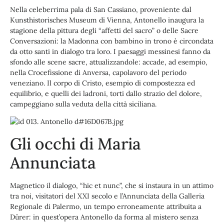
Nella celeberrima pala di San Cassiano, proveniente dal
Kunsthistorisches Museum di Vienna, Antonello inaugura la
stagione della pittura degli “affetti del sacro” o delle Sacre
Conversazioni: la Madonna con bambino in trono è circondata
da otto santi in dialogo tra loro. I paesaggi messinesi fanno da
sfondo alle scene sacre, attualizzandole: accade, ad esempio,
nella Crocefissione di Anversa, capolavoro del periodo
veneziano. Il corpo di Cristo, esempio di compostezza ed
equilibrio, e quelli dei ladroni, torti dallo strazio del dolore,
campeggiano sulla veduta della città siciliana.
Gli occhi di Maria
Annunciata
Magnetico il dialogo, “hic et nunc”, che si instaura in un attimo
tra noi, visitatori del XXI secolo e l’Annunciata della Galleria
Regionale di Palermo, un tempo erroneamente attribuita a
Dürer: in quest’opera Antonello da forma al mistero senza