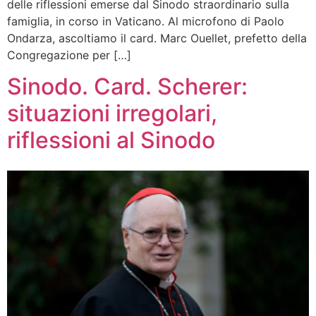
delle riflessioni emerse dal Sinodo straordinario sulla
famiglia, in corso in Vaticano. Al microfono di Paolo
Ondarza, ascoltiamo il card. Marc Ouellet, prefetto della
Congregazione per […]
Sinodo. Card. Scherer:
situazioni irregolari,
riflessioni al Sinodo