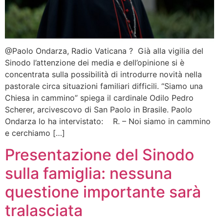
@Paolo Ondarza, Radio Vaticana ? Già alla vigilia del
Sinodo l’attenzione dei media e dell’opinione si è
concentrata sulla possibilità di introdurre novità nella
pastorale circa situazioni familiari difficili. “Siamo una
Chiesa in cammino” spiega il cardinale Odilo Pedro
Scherer, arcivescovo di San Paolo in Brasile. Paolo
Ondarza lo ha intervistato: R. – Noi siamo in cammino
e cerchiamo […]
Presentazione del Sinodo
sulla famiglia: nessuna
questione importante sarà
tralasciata