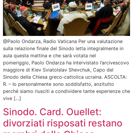
@Paolo Ondarza, Radio Vaticana Per una valutazione
sulla relazione finale del Sinodo letta integralmente in
aula questa mattina e che sarà votata nel
pomeriggio, Paolo Ondarza ha intervistato l’arcivescovo
maggiore di Kiev Sviatolslav Shevchuk, Capo del
Sinodo della Chiesa greco-cattolica ucraina. ASCOLTA:
R. – Io personalmente sono soddisfatto, anzitutto
perché siamo riusciti a condividere tante esperienze che
vive […]
Sinodo. Card. Ouellet:
divorziati risposati restano