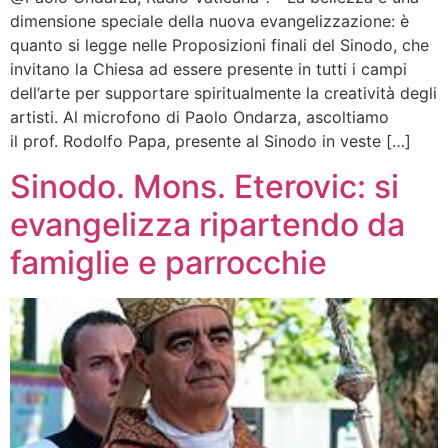
dimensione speciale della nuova evangelizzazione: è
quanto si legge nelle Proposizioni finali del Sinodo, che
invitano la Chiesa ad essere presente in tutti i campi
dell’arte per supportare spiritualmente la creatività degli
artisti. Al microfono di Paolo Ondarza, ascoltiamo
il prof. Rodolfo Papa, presente al Sinodo in veste […]
Sinodo. Mons. Eterovic: si
evangelizza ripartendo da
famiglie e parrocchie