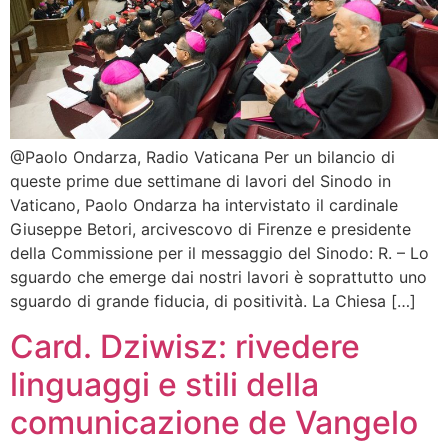
@Paolo Ondarza, Radio Vaticana Per un bilancio di
queste prime due settimane di lavori del Sinodo in
Vaticano, Paolo Ondarza ha intervistato il cardinale
Giuseppe Betori, arcivescovo di Firenze e presidente
della Commissione per il messaggio del Sinodo: R. – Lo
sguardo che emerge dai nostri lavori è soprattutto uno
sguardo di grande fiducia, di positività. La Chiesa […]
Card. Dziwisz: rivedere
linguaggi e stili della
comunicazione de Vangelo