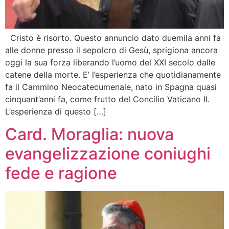
Cristo è risorto. Questo annuncio dato duemila anni fa
alle donne presso il sepolcro di Gesù, sprigiona ancora
oggi la sua forza liberando l’uomo del XXI secolo dalle
catene della morte. E’ l’esperienza che quotidianamente
fa il Cammino Neocatecumenale, nato in Spagna quasi
cinquant’anni fa, come frutto del Concilio Vaticano II.
L’esperienza di questo […]
Card. Moraglia: nuova
evangelizzazione coniughi
fede e ragione