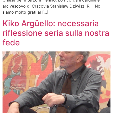
arcivescovo di Cracovia Stanislaw Dziwisz: R. – Noi
siamo molto grati al […]
Kiko Argüello: necessaria
riflessione seria sulla nostra
fede