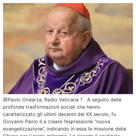
@Paolo Ondarza, Radio Vaticana ? A seguito delle
profonde trasformazioni sociali che hanno
caratterizzato gli ultimi decenni del XX secolo, fu
Giovanni Paolo II a creare l’espressione “nuova
evangelizzazione”, indicando in essa la missione della
Chiesa per il terzo millennio. Lo ricorda il cardinale