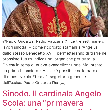
@Paolo Ondarza, Radio Vaticana ? Le tre settimane di
lavori sinodali – come ricordato stamani all’Angelus
dallo stesso Benedetto XVI – permetteranno di trarre nel
prossimo futuro indicazioni organiche per tutta la
Chiesa in tema di nuova evangelizzazione. Ma intanto,
un primo bilancio dell’Assise è possibile nelle parole
di mons. Nikola Eterovi?, segretario generale
dell’Assise. Paolo Ondarza l’ha […]
Sinodo. Il cardinale Angelo
Scola: una “primavera