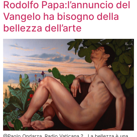
Rodolfo Papa:l’annuncio del
Vangelo ha bisogno della
bellezza dell’arte
@Paolo Ondarza, Radio Vaticana ? La bellezza è una