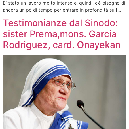
E’ stato un lavoro molto intenso e, quindi, c’è bisogno di
ancora un pò di tempo per entrare in profondità su […]
Testimonianze dal Sinodo:
sister Prema,mons. Garcia
Rodriguez, card. Onayekan