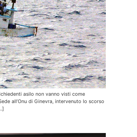
richiedenti asilo non vanno visti come
Sede all’Onu di Ginevra, intervenuto lo scorso
…]