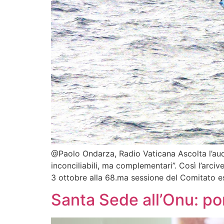
@Paolo Ondarza, Radio Vaticana Ascolta l’audio:
inconciliabili, ma complementari”. Così l’arc
3 ottobre alla 68.ma sessione del Comitato es
Santa Sede all’Onu: po