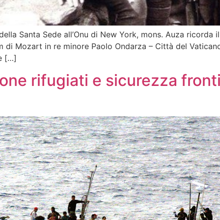
lla Santa Sede all’Onu di New York, mons. Auza ricorda il 
 di Mozart in re minore Paolo Ondarza – Città del Vaticano 
e […]
one rifugiati e sicurezza fron