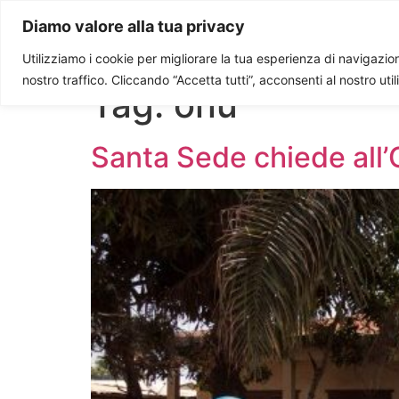
Paolo Ondarza
Diamo valore alla tua privacy
Utilizziamo i cookie per migliorare la tua esperienza di navigazione
nostro traffico. Cliccando “Accetta tutti”, acconsenti al nostro uti
Tag:
onu
Santa Sede chiede all’O