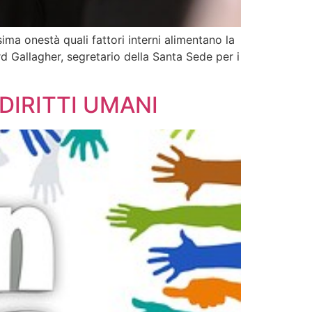
ma onestà quali fattori interni alimentano la
rd Gallagher, segretario della Santa Sede per i
ui DIRITTI UMANI