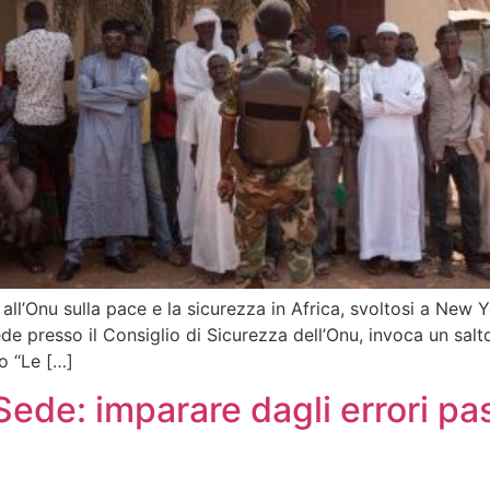
ll’Onu sulla pace e la sicurezza in Africa, svoltosi a New 
 presso il Consiglio di Sicurezza dell’Onu, invoca un salto
o “Le […]
ede: imparare dagli errori pas