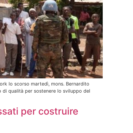
York lo scorso martedì, mons. Bernardito
 di qualità per sostenere lo sviluppo del
sati per costruire