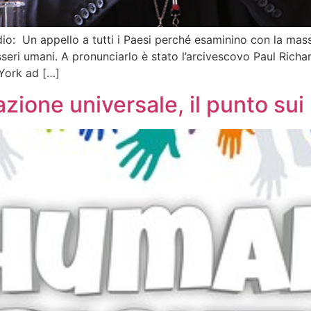
o: Un appello a tutti i Paesi perché esaminino con la massi
sseri umani. A pronunciarlo è stato l’arcivescovo Paul Richa
 York ad […]
azione universale, il punto s